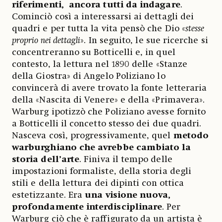
riferimenti, ancora tutti da indagare
.
Cominciò così a interessarsi ai dettagli dei
quadri e per tutta la vita pensò che Dio «
stesse
proprio nei dettagli
». In seguito, le sue ricerche si
concentreranno su Botticelli e, in quel
contesto, la lettura nel 1890 delle «Stanze
della Giostra» di Angelo Poliziano lo
convincerà di avere trovato la fonte letteraria
della «Nascita di Venere» e della «Primavera».
Warburg ipotizzò che Poliziano avesse fornito
a Botticelli il concetto stesso dei due quadri.
Nasceva così, progressivamente, quel
metodo
warburghiano che avrebbe cambiato la
storia dell’arte
. Finiva il tempo delle
impostazioni formaliste, della storia degli
stili e della lettura dei dipinti con ottica
estetizzante. Era
una visione nuova,
profondamente interdisciplinare
. Per
Warburg ciò che è raffigurato da un artista è