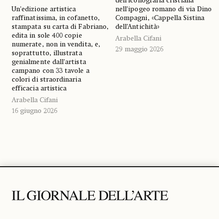
dell’iconografia cristiana
Un’edizione artistica
nell’ipogeo romano di via Dino
raffinatissima, in cofanetto,
Compagni, «Cappella Sistina
stampata su carta di Fabriano,
dell’Antichità»
edita in sole 400 copie
Arabella Cifani
numerate, non in vendita, e,
29 maggio 2026
soprattutto, illustrata
genialmente dall’artista
campano con 33 tavole a
colori di straordinaria
efficacia artistica
Arabella Cifani
16 giugno 2026