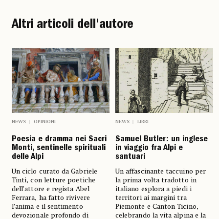
Altri articoli dell'autore
NEWS
OPINIONI
NEWS
LIBRI
Poesia e dramma nei Sacri
Samuel Butler: un inglese
Monti, sentinelle spirituali
in viaggio fra Alpi e
delle Alpi
santuari
Un ciclo curato da Gabriele
Un affascinante taccuino per
Tinti, con letture poetiche
la prima volta tradotto in
dell’attore e regista Abel
italiano esplora a piedi i
Ferrara, ha fatto rivivere
territori ai margini tra
l’anima e il sentimento
Piemonte e Canton Ticino,
devozionale profondo di
celebrando la vita alpina e la