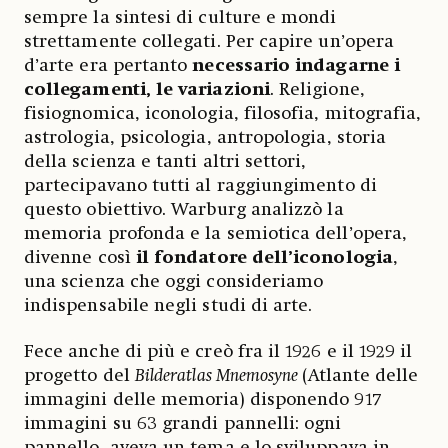
sempre la sintesi di culture e mondi
strettamente collegati. Per capire un’opera
d’arte era pertanto
necessario indagarne i
collegamenti, le variazioni
. Religione,
fisiognomica, iconologia, filosofia, mitografia,
astrologia, psicologia, antropologia, storia
della scienza e tanti altri settori,
partecipavano tutti al raggiungimento di
questo obiettivo. Warburg analizzò la
memoria profonda e la semiotica dell’opera,
divenne così
il fondatore dell’iconologia
,
una scienza che oggi consideriamo
indispensabile negli studi di arte.
Fece anche di più e creò fra il 1926 e il 1929 il
progetto del
Bilderatlas Mnemosyne
(Atlante delle
immagini delle memoria) disponendo 917
immagini su 63 grandi pannelli: ogni
pannello aveva un tema e lo sviluppava in