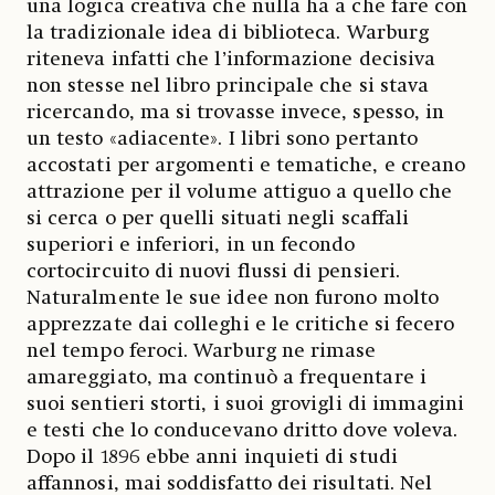
una logica creativa che nulla ha a che fare con
la tradizionale idea di biblioteca. Warburg
riteneva infatti che l’informazione decisiva
non stesse nel libro principale che si stava
ricercando, ma si trovasse invece, spesso, in
un testo «adiacente». I libri sono pertanto
accostati per argomenti e tematiche, e creano
attrazione per il volume attiguo a quello che
si cerca o per quelli situati negli scaffali
superiori e inferiori, in un fecondo
cortocircuito di nuovi flussi di pensieri.
Naturalmente le sue idee non furono molto
apprezzate dai colleghi e le critiche si fecero
nel tempo feroci. Warburg ne rimase
amareggiato, ma continuò a frequentare i
suoi sentieri storti, i suoi grovigli di immagini
e testi che lo conducevano dritto dove voleva.
Dopo il 1896 ebbe anni inquieti di studi
affannosi, mai soddisfatto dei risultati. Nel