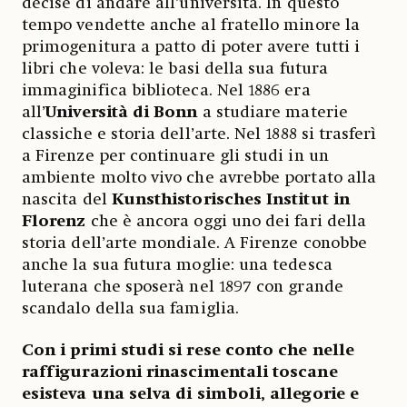
decise di andare all’università. In questo
tempo vendette anche al fratello minore la
primogenitura a patto di poter avere tutti i
libri che voleva: le basi della sua futura
immaginifica biblioteca. Nel 1886 era
all’
Università di Bonn
a studiare materie
classiche e storia dell’arte. Nel 1888 si trasferì
a Firenze per continuare gli studi in un
ambiente molto vivo che avrebbe portato alla
nascita del
Kunsthistorisches Institut in
Florenz
che è ancora oggi uno dei fari della
storia dell’arte mondiale. A Firenze conobbe
anche la sua futura moglie: una tedesca
luterana che sposerà nel 1897 con grande
scandalo della sua famiglia.
Con i primi studi si rese conto che nelle
raffigurazioni rinascimentali toscane
esisteva una selva di simboli, allegorie e