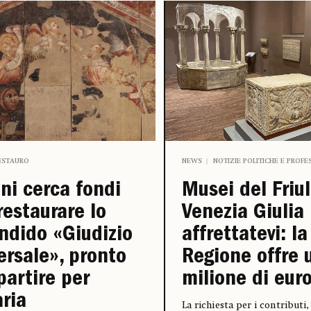
ESTAURO
NEWS
NOTIZIE POLITICHE E PROFE
ni cerca fondi
Musei del Friul
restaurare lo
Venezia Giulia
ndido «Giudizio
affrettatevi: la
ersale», pronto
Regione offre 
partire per
milione di eur
ria
La richiesta per i contributi