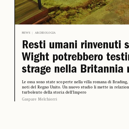
NEWS
ARCHEOLOGIA
Resti umani rinvenuti su
Wight potrebbero test
strage nella Britannia
Le ossa sono state scoperte nella villa romana di Brading, 
noti del Regno Unito. Un nuovo studio li mette in relazi
turbolento della storia dell’Impero
Gaspare Melchiorri