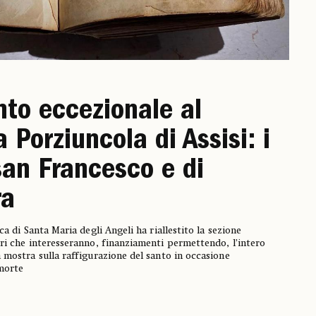
to eccezionale al
 Porziuncola di Assisi: i
 san Francesco e di
ra
ca di Santa Maria degli Angeli ha riallestito la sezione
ori che interesseranno, finanziamenti permettendo, l’intero
 mostra sulla raffigurazione del santo in occasione
 morte