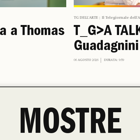
TG DELL'ARTE
Il Telegiornale dell'
ta a Thomas
T_G>A TALK:
Guadagnini
06 AGOSTO 2026
DURATA: 9:59
MOSTRE