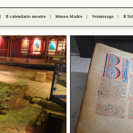
Il calendario mostre
Museo Madre
Vernissage
Il Te