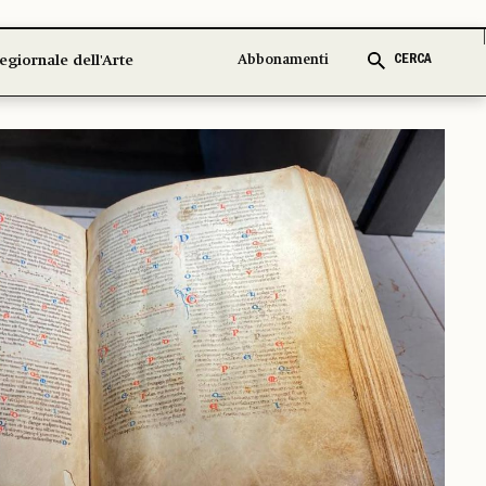
legiornale dell'Arte
Abbonamenti
CERCA