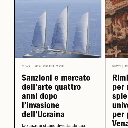
NEWS
MERCATO DELL’ARTE
NEWS
R
Sanzioni e mercato
Rimi
dell’arte quattro
per 
anni dopo
sple
l’invasione
univ
dell’Ucraina
per 
Vena
Le sanzioni stanno diventando una