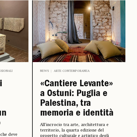
SSIONALI
NEWS
ARTE CONTEMPORANEA
i
«Cantiere Levante»
a Ostuni: Puglia e
Palestina, tra
un
memoria e identità
o
All’incrocio tra arte, architettura e
territorio, la quarta edizione del
, che deve
progetto culturale e artistico degli