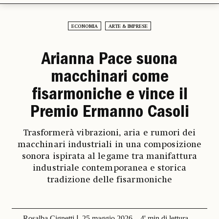
ECONOMIA
ARTE & IMPRESE
Arianna Pace suona
macchinari come
fisarmoniche e vince il
Premio Ermanno Casoli
Trasformerà vibrazioni, aria e rumori dei
macchinari industriali in una composizione
sonora ispirata al legame tra manifattura
industriale contemporanea e storica
tradizione delle fisarmoniche
Rosalba Cignetti
25 maggio 2026
4' min di lettura