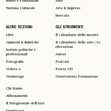
Musei e Fondazioni
Aste
Turismo Culturale
Arte & Imprese
Mercato
ALTRE SEZIONI
GLI STRUMENTI
Libri
Il calendario delle mostre
Opinioni & Rubriche
Il calendario delle aste | Le
rilevazioni
Notizie politiche e
professionali
Autori
Fotografia
Podcast
Vedere a
Power 100
Vernissage
Osservatorio Formazione
Chi Siamo
Abbonamenti
Il Telegiornale dell'Arte
Vernissage