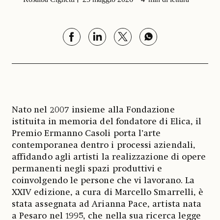
Nato nel 2007 insieme alla Fondazione
istituita in memoria del fondatore di Elica, il
Premio Ermanno Casoli porta l’arte
contemporanea dentro i processi aziendali,
affidando agli artisti la realizzazione di opere
permanenti negli spazi produttivi e
coinvolgendo le persone che vi lavorano. La
XXIV edizione, a cura di Marcello Smarrelli, è
stata assegnata ad Arianna Pace, artista nata
a Pesaro nel 1995, che nella sua ricerca legge