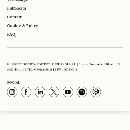
Pubblicità
Contatti
Cookie & Policy
FAQ
© 1983-2026 SOCIETÀ EDITRICE ALLEMANDI A R.L. | Piazza Emanuele Filiberto, 13
10122 Torino | TEL. +39.011.819.9111 | P.IVA 13153930014
SOCIAL