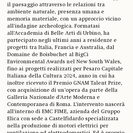
il paesaggio attraverso le relazioni tra
ambiente naturale, presenza umana e
memoria materiale, con un approccio vicino
all’indagine archeologica. Formatasi
all’Accademia di Belle Arti di Urbino, ha
partecipato negli ultimi anni a residenze e
progetti tra Italia, Francia e Australia, dal
Domaine de Boisbuchet al BigCi
Environmental Awards nel New South Wales,
fino ai progetti realizzati per Pesaro Capitale
Italiana della Cultura 2024, anno in cui ha
inoltre ricevuto il Premio GNAM Talent Prize,
con acquisizione di un’opera da parte della
Galleria Nazionale d’Arte Moderna e
Contemporanea di Roma. L’intervento nascerà
all’interno di EMC FIME, azienda del Gruppo
Elica con sede a Castelfidardo specializzata
nella produzione di motori elettrici per
ventilazione ed elettrodomestici. Ed è proprio