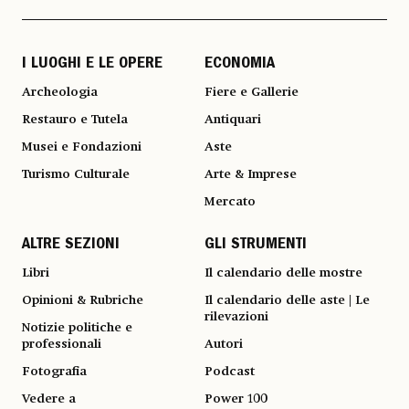
I LUOGHI E LE OPERE
ECONOMIA
Archeologia
Fiere e Gallerie
Restauro e Tutela
Antiquari
Musei e Fondazioni
Aste
Turismo Culturale
Arte & Imprese
Mercato
ALTRE SEZIONI
GLI STRUMENTI
Libri
Il calendario delle mostre
Opinioni & Rubriche
Il calendario delle aste | Le
rilevazioni
Notizie politiche e
professionali
Autori
Fotografia
Podcast
Vedere a
Power 100