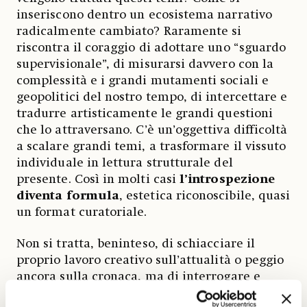
inseriscono dentro un ecosistema narrativo
radicalmente cambiato? Raramente si
riscontra il coraggio di adottare uno “sguardo
supervisionale”, di misurarsi davvero con la
complessità e i grandi mutamenti sociali e
geopolitici del nostro tempo, di intercettare e
tradurre artisticamente le grandi questioni
che lo attraversano. C’è un’oggettiva difficoltà
a scalare grandi temi, a trasformare il vissuto
individuale in lettura strutturale del
presente. Così in molti casi
l’introspezione
diventa formula
, estetica riconoscibile, quasi
un format curatoriale.
Non si tratta, beninteso, di schiacciare il
proprio lavoro creativo sull’attualità o peggio
ancora sulla cronaca, ma di interrogare e
interpretare ciò che accade nella nostra