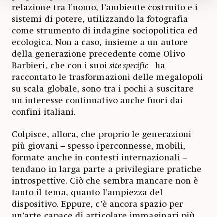
relazione tra l’uomo, l’ambiente costruito e i
sistemi di potere, utilizzando la fotografia
come strumento di indagine sociopolitica ed
ecologica. Non a caso, insieme a un autore
della generazione precedente come Olivo
Barbieri, che con i suoi
site specific_
ha
raccontato le trasformazioni delle megalopoli
su scala globale, sono tra i pochi a suscitare
un interesse continuativo anche fuori dai
confini italiani.
Colpisce, allora, che proprio le generazioni
più giovani – spesso iperconnesse, mobili,
formate anche in contesti internazionali –
tendano in larga parte a privilegiare pratiche
introspettive. Ciò che sembra mancare non è
tanto il tema, quanto l’ampiezza del
dispositivo. Eppure, c’è ancora spazio per
un’arte capace di articolare immaginari più