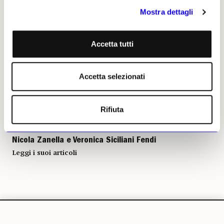
Mostra dettagli
Accetta tutti
Nicola Zanella e Veronica
Siciliani Fendi, 28 maggio 2026
| © Riproduzione riservata
Accetta selezionati
Rifiuta
Nicola Zanella e Veronica Siciliani Fendi
Leggi i suoi articoli