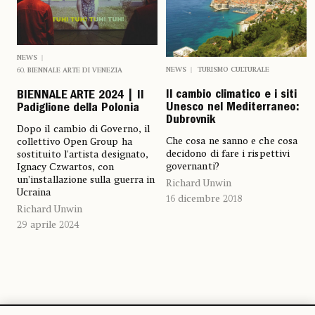
NEWS
NEWS
TURISMO CULTURALE
60. BIENNALE ARTE DI VENEZIA
Il cambio climatico e i siti
BIENNALE ARTE 2024 | Il
Unesco nel Mediterraneo:
Padiglione della Polonia
Dubrovnik
Dopo il cambio di Governo, il
Che cosa ne sanno e che cosa
collettivo Open Group ha
decidono di fare i rispettivi
sostituito l'artista designato,
governanti?
Ignacy Czwartos, con
un’installazione sulla guerra in
Richard Unwin
Ucraina
16 dicembre 2018
Richard Unwin
29 aprile 2024