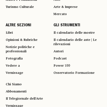
Turismo Culturale
Arte & Imprese
Mercato
ALTRE SEZIONI
GLI STRUMENTI
Libri
Il calendario delle mostre
Opinioni & Rubriche
Il calendario delle aste | Le
rilevazioni
Notizie politiche e
professionali
Autori
Fotografia
Podcast
Vedere a
Power 100
Vernissage
Osservatorio Formazione
Chi Siamo
Abbonamenti
Il Telegiornale dell'Arte
Vernissage