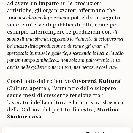
ad avere un impatto sulle produzioni
artistiche, gli organizzatori affermano che
una «
escalation di pressione
» potrebbe in seguito
vedere interventi pubblici diretti, come per
esempio interrompere le produzioni con «
il
suono di una sirena, leggendo le richieste di sciopero nel
bel mezzo della produzione o durante gli orari di
spettacolo in musei e gallerie, spegnendo le luci e l’audio
per un tempo simbolico... non solo sui palcoscenici, ma
anche nelle gallerie o nei musei, nei negozi e così via
».
Coordinato dal collettivo
Otvorená Kultúra!
(Cultura aperta!), l’annuncio dello sciopero
segue mesi di crescente tensione tra i
lavoratori della cultura e la ministra slovacca
della Cultura del partito di destra,
Martina
Šimkovičová
.
Componente del Partito Nazionale Slovacco,