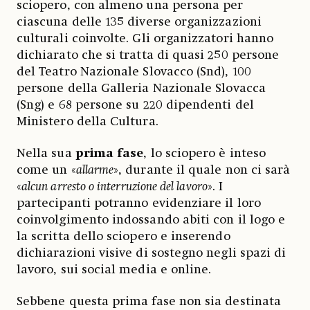
sciopero, con almeno una persona per
ciascuna delle 135 diverse organizzazioni
culturali coinvolte. Gli organizzatori hanno
dichiarato che si tratta di quasi 250 persone
del Teatro Nazionale Slovacco (Snd), 100
persone della Galleria Nazionale Slovacca
(Sng) e 68 persone su 220 dipendenti del
Ministero della Cultura.
Nella sua
prima fase
, lo sciopero è inteso
come un «
allarme
», durante il quale non ci sarà
«
alcun arresto o interruzione del lavoro
». I
partecipanti potranno evidenziare il loro
coinvolgimento indossando abiti con il logo e
la scritta dello sciopero e inserendo
dichiarazioni visive di sostegno negli spazi di
lavoro, sui social media e online.
Sebbene questa prima fase non sia destinata