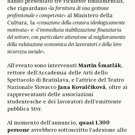
hanno presentato tre richieste fondamentali,
che riguardano «
la fornitura di una gestione
professionale e competente
» al Ministero della
Cultura, la «
cessazione della censura ideologicamente
motivata
» e «
l'immediata stabilizzazione finanziaria
del settore, con particolare attenzione al miglioramento
della valutazione economica dei lavoratori e della loro
sicurezza sociale
».
All'evento sono intervenuti
Martin Šmatlák
,
rettore dell'Accademia delle Arti dello
Spettacolo di Bratislava, e l'attrice del Teatro
Nazionale Slovacco
Jana Kovalčiková
, oltre ai
rappresentanti delle associazioni
studentesche e dei lavoratori dell’emittente
pubblica Stvr.
Al momento dell’annuncio,
quasi 1.300
persone
avrebbero sottoscritto l’adesione allo