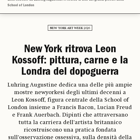
School of London
NEW YORK ART WEEK 2026
New York ritrova Leon
Kossoff: pittura, carne e la
Londra del dopoguerra
Luhring Augustine dedica una delle più ampie
mostre newyorkesi degli ultimi decenni a
Leon Kossoff, figura centrale della School of
London insieme a Francis Bacon, Lucian Freud
e Frank Auerbach. Dipinti che attraversano
tutta la carriera dell’artista britannico
ricostruiscono una pratica fondata
sull’osservazione ossessiva, sulla densità della