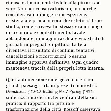
rimase ostinatamente fedele alla pittura dal
vero. Non per conservatorismo, ma perché
considerava il dipingere un’esperienza
esistenziale prima ancora che estetica. Il suo
studio, come scriveva lui stesso, era un luogo
di accumulo e combattimento: tavole
abbandonate, immagini raschiate via, strati di
giornali impregnati di pittura. La tela
diventava il risultato di continui tentativi,
cancellazioni e ricostruzioni. Nessuna
immagine appariva definitiva. Ogni quadro
manteneva traccia della propria lotta interna.
Questa dimensione emerge con forza nei
grandi paesaggi urbani presenti in mostra.
Demolition of YMCA Building No. 2, Spring
(1971)
sintetizza uno dei nuclei centrali della sua
pratica: il rapporto tra pittura e
trasformazione della città. Kossoff osservava