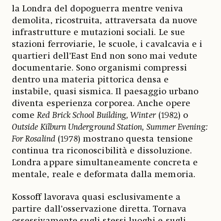
la Londra del dopoguerra mentre veniva
demolita, ricostruita, attraversata da nuove
infrastrutture e mutazioni sociali. Le sue
stazioni ferroviarie, le scuole, i cavalcavia e i
quartieri dell’East End non sono mai vedute
documentarie. Sono organismi compressi
dentro una materia pittorica densa e
instabile, quasi sismica. Il paesaggio urbano
diventa esperienza corporea. Anche opere
come
Red Brick School Building, Winter
(1982) o
Outside Kilburn Underground Station, Summer Evening:
For Rosalind
(1978) mostrano questa tensione
continua tra riconoscibilità e dissoluzione.
Londra appare simultaneamente concreta e
mentale, reale e deformata dalla memoria.
Kossoff lavorava quasi esclusivamente a
partire dall’osservazione diretta. Tornava
ossessivamente sugli stessi luoghi e sugli