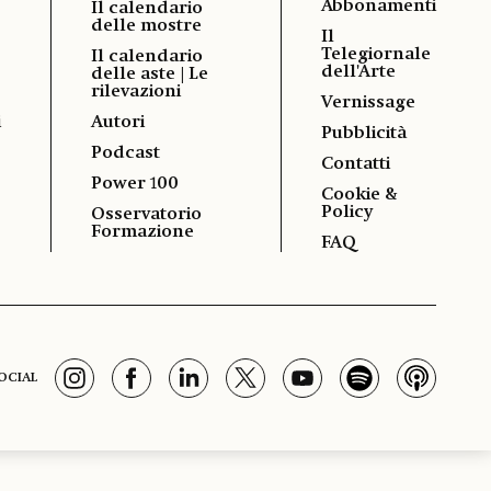
Abbonamenti
Il calendario
delle mostre
Il
Telegiornale
Il calendario
dell'Arte
delle aste | Le
rilevazioni
Vernissage
i
Autori
Pubblicità
Podcast
Contatti
Power 100
Cookie &
Policy
Osservatorio
Formazione
FAQ
OCIAL