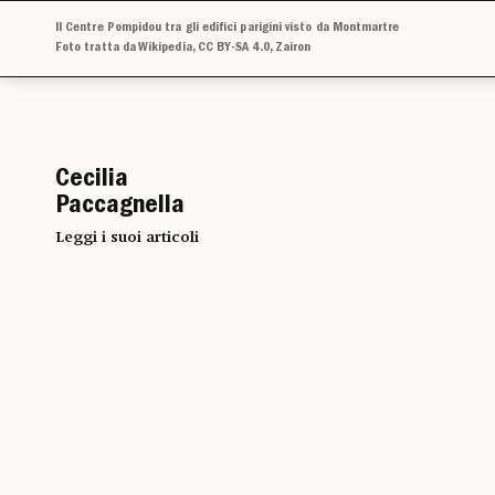
Il Centre Pompidou tra gli edifici parigini visto da Montmartre
Foto tratta da Wikipedia, CC BY-SA 4.0, Zairon
Cecilia
Paccagnella
Leggi i suoi articoli