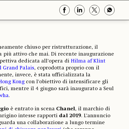
eamente chiuso per ristrutturazione, il
più attivo che mai. Di recente inaugurazione
pettiva dedicata all’opera di
Hilma af Klint
al Grand Palais
, coprodotta proprio con il
nte, invece, è stata ufficializzata la
Hong Kong
con l’obiettivo di intensificare gli
ifici, mentre il 4 giugno sarà inaugurato a Seul
wha
.
ggio
è entrato in scena
Chanel
, il marchio di
arigino intesse rapporti
dal 2019
. L’annuncio
iguarda una collaborazione a lungo termine