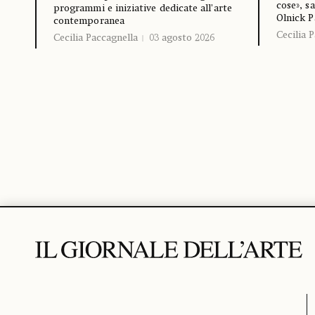
cose», s
programmi e iniziative dedicate all’arte
Olnick P
contemporanea
Cecilia 
Cecilia Paccagnella
03 agosto 2026