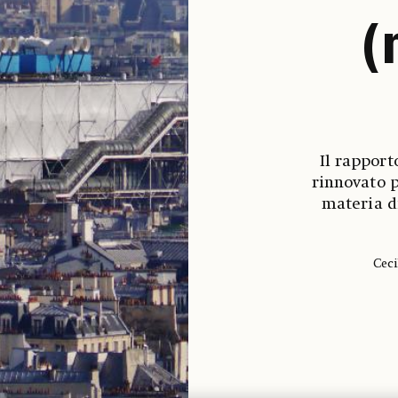
(
Il rapporto
rinnovato p
materia d
Ceci