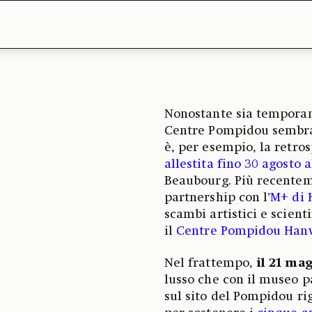
Nonostante sia temporan
Centre Pompidou sembra 
è, per esempio, la retros
allestita fino 30 agosto 
Beaubourg. Più recenteme
partnership con l’
M+ di 
scambi artistici e scient
il
Centre Pompidou Han
Nel frattempo,
il 21 ma
lusso che con il museo p
sul sito del Pompidou r