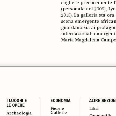
cogliere precocemente l
(personale nel 2009), L
2010). La galleria sta or
scena emergente african
guardano sia ai protagon
internazionali emergenti
María Magdalena Campos
I LUOGHI E
ECONOMIA
ALTRE SEZION
LE OPERE
Fiere e
Libri
Gallerie
Archeologia