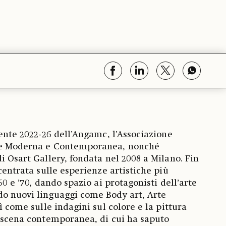
dente 2022-26 dell’Angamc, l’Associazione
rte Moderna e Contemporanea, nonché
i Osart Gallery, fondata nel 2008 a Milano. Fin
ncentrata sulle esperienze artistiche più
60 e ’70, dando spazio ai protagonisti dell’arte
do nuovi linguaggi come Body art, Arte
sì come sulle indagini sul colore e la pittura
a scena contemporanea, di cui ha saputo