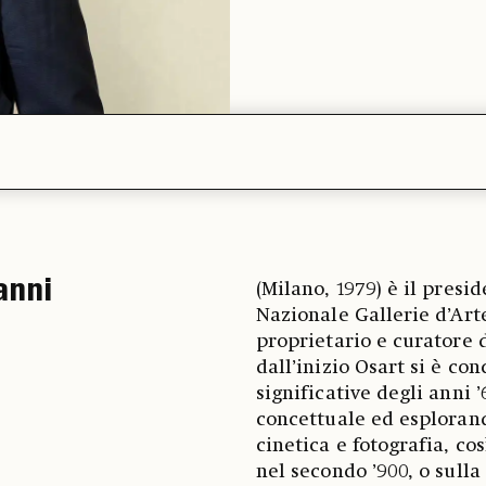
anni
(Milano, 1979) è il presi
Nazionale Gallerie d’A
proprietario e curatore d
dall’inizio Osart si è co
significative degli anni ’
concettuale ed esploran
cinetica e fotografia, co
nel secondo ’900, o sull