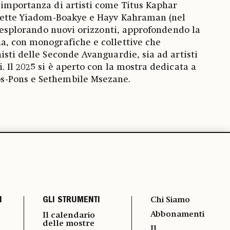
’importanza di artisti come Titus Kaphar
ynette Yiadom-Boakye e Hayv Kahraman (nel
a esplorando nuovi orizzonti, approfondendo la
a, con monografiche e collettive che
isti delle Seconde Avanguardie, sia ad artisti
. Il 2025 si è aperto con la mostra dedicata a
-Pons e Sethembile Msezane.
I
GLI STRUMENTI
Chi Siamo
Abbonamenti
Il calendario
delle mostre
Il