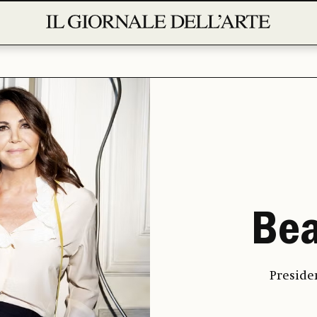
Bea
Preside