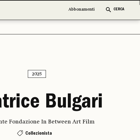
Abbonamenti
CERCA
2025
trice Bulgari
nte Fondazione In Between Art Film
Collezionista