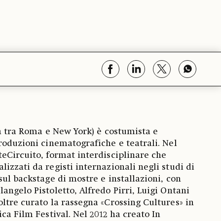
ra tra Roma e New York) è costumista e
roduzioni cinematografiche e teatrali. Nel
eCircuito, format interdisciplinare che
izzati da registi internazionali negli studi di
sul backstage di mostre e installazioni, con
angelo Pistoletto, Alfredo Pirri, Luigi Ontani
ltre curato la rassegna «Crossing Cultures» in
ca Film Festival. Nel 2012 ha creato In