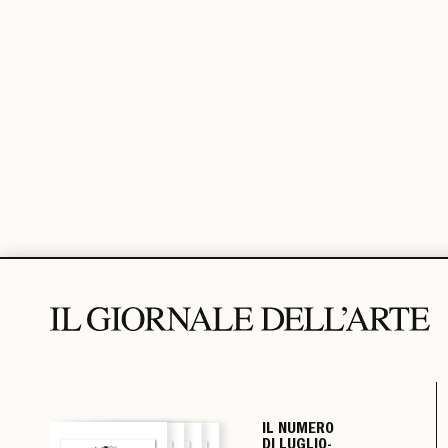
IL NUMERO
IL NUMERO
IL NUMERO
IL NUMERO
DI LUGLIO-
DI LUGLIO-
DI LUGLIO-
DI LUGLIO-