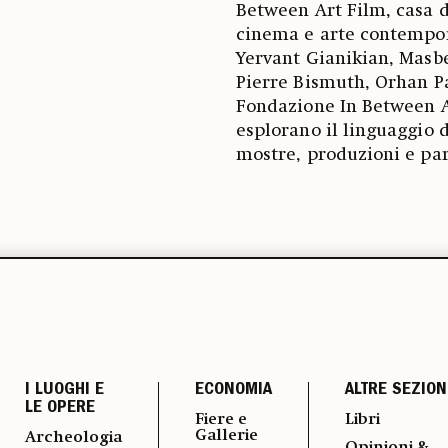
Between Art Film, casa d
cinema e arte contempor
Yervant Gianikian, Masb
Pierre Bismuth, Orhan Pa
Fondazione In Between Ar
esplorano il linguaggio
mostre, produzioni e par
I LUOGHI E
ECONOMIA
ALTRE SEZION
LE OPERE
Fiere e
Libri
Gallerie
Archeologia
Opinioni &