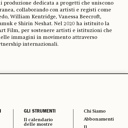
i produzione dedicata a progetti che uniscono
anea, collaborando con artisti e registi come
edo, William Kentridge, Vanessa Beecroft,
muk e Shirin Neshat. Nel 2020 ha istituito la
t Film, per sostenere artisti e istituzioni che
 delle immagini in movimento attraverso
tnership internazionali.
I
GLI STRUMENTI
Chi Siamo
Abbonamenti
Il calendario
delle mostre
Il