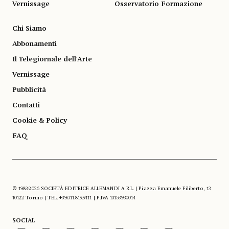
Vernissage
Osservatorio Formazione
Chi Siamo
Abbonamenti
Il Telegiornale dell'Arte
Vernissage
Pubblicità
Contatti
Cookie & Policy
FAQ
© 1983-2026 SOCIETÀ EDITRICE ALLEMANDI A R.L. | Piazza Emanuele Filiberto, 13
10122 Torino | TEL. +39.011.819.9111 | P.IVA 13153930014
SOCIAL