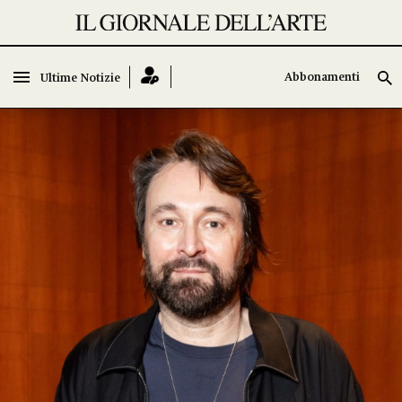
Abbonamenti
Ultime Notizie