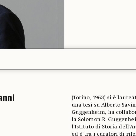
anni
(Torino, 1963) si è laurea
una tesi su Alberto Savin
Guggenheim, ha collabor
la Solomon R. Guggenhei
l’Istituto di Storia dell
ed è tra i curatori di rif