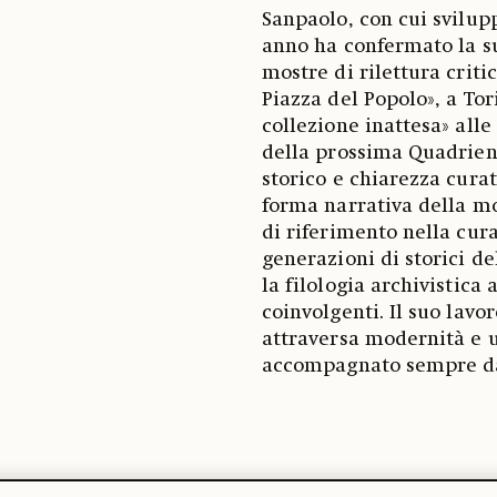
Sanpaolo, con cui svilupp
anno ha confermato la su
mostre di rilettura criti
Piazza del Popolo», a Tor
collezione inattesa» alle
della prossima Quadrien
storico e chiarezza curat
forma narrativa della mos
di riferimento nella cur
generazioni di storici de
la filologia archivistica 
coinvolgenti. Il suo lavo
attraversa modernità e 
accompagnato sempre da 