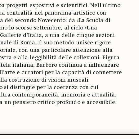
a progetti espositivi e scientifici. Nell’ultimo
a centralità nel panorama artistico con
ca del secondo Novecento: da «La Scuola di
ino lo scorso settembre, al ciclo «Una
 Gallerie d’Italia, a una delle cinque sezioni
nale di Roma. Il suo metodo unisce rigore
oriale, con una particolare attenzione alla
tra e alla leggibilità delle collezioni. Figura
atela italiana, Barbero continua a influenzare
ll’arte e curatori per la capacità di connettere
alla costruzione di visioni museali
ro si distingue per la coerenza con cui
ultra contemporaneità, memoria e attualità,
un pensiero critico profondo e accessibile.