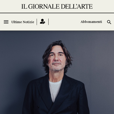
Abbonamenti
Ultime Notizie