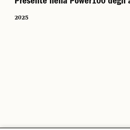
Presente nella Power100 degli 
2025