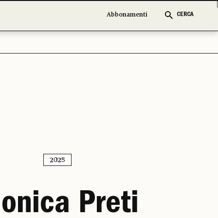
Abbonamenti
CERCA
2025
onica Preti