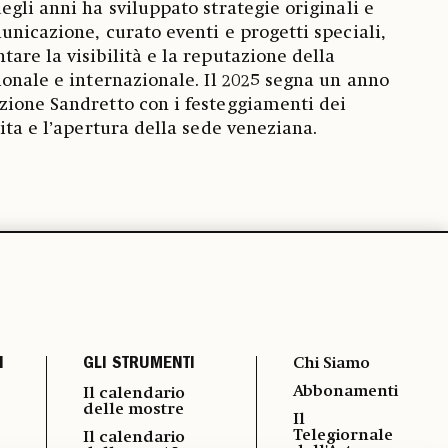
egli anni ha sviluppato strategie originali e
unicazione, curato eventi e progetti speciali,
are la visibilità e la reputazione della
ionale e internazionale. Il 2025 segna un anno
zione Sandretto con i festeggiamenti dei
cita e l’apertura della sede veneziana.
I
GLI STRUMENTI
Chi Siamo
Abbonamenti
Il calendario
delle mostre
Il
Telegiornale
Il calendario