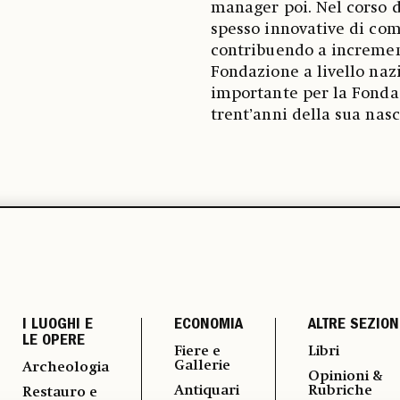
manager poi. Nel corso d
spesso innovative di com
contribuendo a increment
Fondazione a livello naz
importante per la Fonda
trent’anni della sua nas
I LUOGHI E
ECONOMIA
ALTRE SEZION
LE OPERE
Fiere e
Libri
Gallerie
Archeologia
Opinioni &
Antiquari
Rubriche
Restauro e