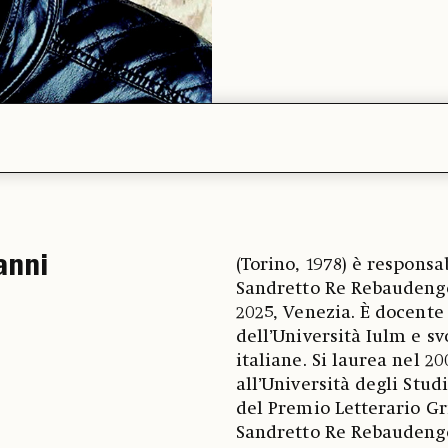
anni
(Torino, 1978) è respons
Sandretto Re Rebaudengo,
2025, Venezia. È docente
dell’Università Iulm e sv
italiane. Si laurea nel 
all’Università degli Stud
del Premio Letterario Gr
Sandretto Re Rebaudeng