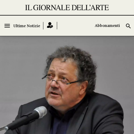
Abbonamenti
Ultime Notizie