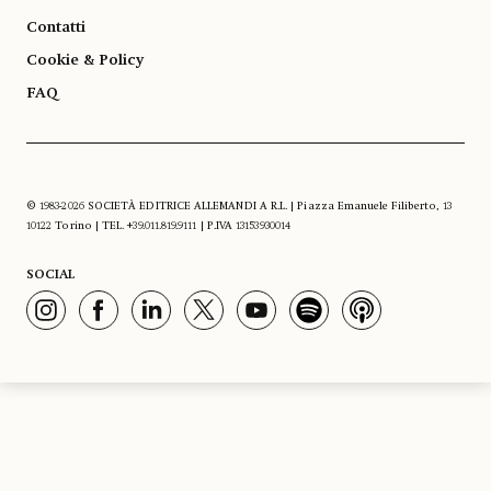
Contatti
Cookie & Policy
FAQ
© 1983-2026 SOCIETÀ EDITRICE ALLEMANDI A R.L. | Piazza Emanuele Filiberto, 13
10122 Torino | TEL. +39.011.819.9111 | P.IVA 13153930014
SOCIAL