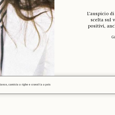
L’auspicio d
scelta sul v
positivi, an
Gi
anco, camicia a righe e cravatta a pois