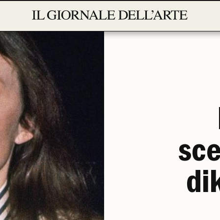
sce
dik