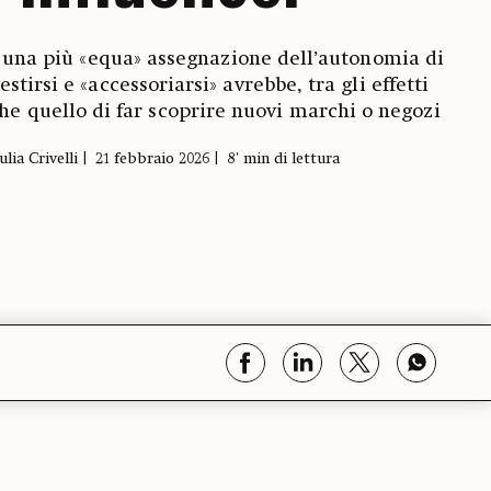
i una più «equa» assegnazione dell’autonomia di
estirsi e «accessoriarsi» avrebbe, tra gli effetti
che quello di far scoprire nuovi marchi o negozi
ulia Crivelli
21 febbraio 2026
8' min di lettura