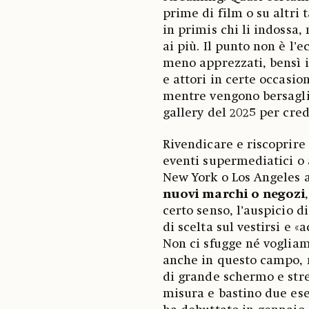
prime di film o su altri 
in primis chi li indossa,
ai più. Il punto non è l’e
meno apprezzati, bensì i
e attori in certe occasio
mentre vengono bersaglia
gallery del 2025 per cre
Rivendicare e riscoprire 
eventi supermediatici o
New York o Los Angeles a
nuovi marchi o negozi
certo senso, l’auspicio 
di scelta sul vestirsi e «
Non ci sfugge né vogliam
anche in questo campo, n
di grande schermo e stre
misura e bastino due ese