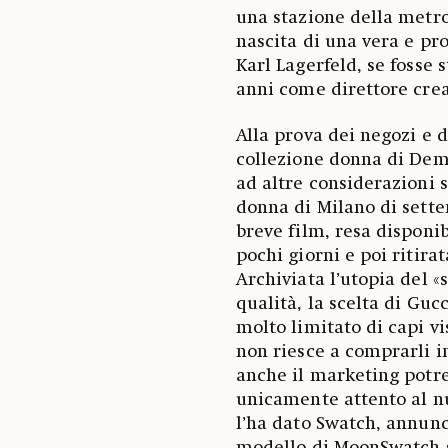
una stazione della metro
nascita di una vera e pr
Karl Lagerfeld, se fosse 
anni come direttore crea
Alla prova dei negozi e 
collezione donna di De
ad altre considerazioni 
donna di Milano di sette
breve film, resa disponi
pochi giorni e poi ritira
Archiviata l’utopia del «
qualità, la scelta di Gu
molto limitato di capi vis
non riesce a comprarli in
anche il marketing potre
unicamente attento al nu
l’ha dato Swatch, annunc