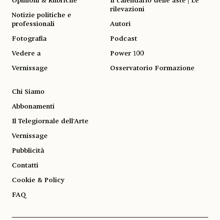
Opinioni & Rubriche
Il calendario delle aste | Le
rilevazioni
Notizie politiche e
professionali
Autori
Fotografia
Podcast
Vedere a
Power 100
Vernissage
Osservatorio Formazione
Chi Siamo
Abbonamenti
Il Telegiornale dell'Arte
Vernissage
Pubblicità
Contatti
Cookie & Policy
FAQ