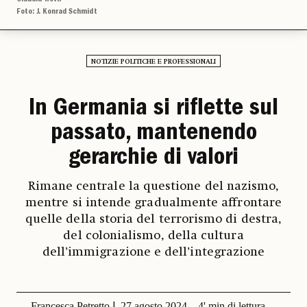
Foto: J. Konrad Schmidt
NOTIZIE POLITICHE E PROFESSIONALI
In Germania si riflette sul
passato, mantenendo
gerarchie di valori
Rimane centrale la questione del nazismo,
mentre si intende gradualmente affrontare
quelle della storia del terrorismo di destra,
del colonialismo, della cultura
dell’immigrazione e dell’integrazione
Francesca Petretto
27 agosto 2024
4' min di lettura