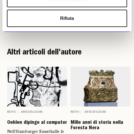
Rifiuta
Francesca Petretto
Leggi i suoi articoli
Altri articoli dell'autore
NEWS
ANTICIPAZIONI
NEWS
ANTICIPAZIONI
Oehlen dipinge al computer
Mille anni di storia nella
Foresta Nera
Nell’Hamburger Kunsthalle le