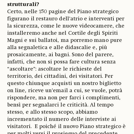
strutturali?
Certo, nelle 150 pagine del Piano strategico
figurano il restauro dell’atrio e interventi per
la sicurezza, come le nuove videocamere, che
installeremo anche nel Cortile degli Spiriti
Magni e sui ballatoi, ma porremo mano pure
alla segnaletica e alle didascalie e, più
prosaicamente, ai bagni. Sono del parere,
infatti, che non si possa fare cultura senza
“ascoltare”: ascoltare le richieste del
territorio, dei cittadini, dei visitatori. Per
questo chiunque acquisti un nostro biglietto
on line, riceve un’email a cui, se vuole, potrà
rispondere, ma non per farci i complimenti,
bensì per segnalarci le criticità. Al tempo
stesso, e allo stesso scopo, abbiamo
incrementato il numero delle interviste ai
visitatori. E poiché il nuovo Piano strategico è
per molti versi il prosieguo del precedente,