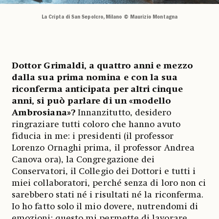
La Cripta di San Sepolcro, Milano © Maurizio Montagna
Dottor Grimaldi, a quattro anni e mezzo
dalla sua prima nomina e con la sua
riconferma anticipata per altri cinque
anni, si può parlare di un «modello
Ambrosiana»?
Innanzitutto, desidero
ringraziare tutti coloro che hanno avuto
fiducia in me: i presidenti (il professor
Lorenzo Ornaghi prima, il professor Andrea
Canova ora), la Congregazione dei
Conservatori, il Collegio dei Dottori e tutti i
miei collaboratori, perché senza di loro non ci
sarebbero stati né i risultati né la riconferma.
Io ho fatto solo il mio dovere, nutrendomi di
emozioni: questo mi permette di lavorare