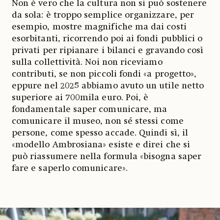
Non è vero che la cultura non si può sostenere
da sola: è troppo semplice organizzare, per
esempio, mostre magnifiche ma dai costi
esorbitanti, ricorrendo poi ai fondi pubblici o
privati per ripianare i bilanci e gravando così
sulla collettività. Noi non riceviamo
contributi, se non piccoli fondi «a progetto»,
eppure nel 2025 abbiamo avuto un utile netto
superiore ai 700mila euro. Poi, è
fondamentale saper comunicare, ma
comunicare il museo, non sé stessi come
persone, come spesso accade. Quindi sì, il
«modello Ambrosiana» esiste e direi che si
può riassumere nella formula «bisogna saper
fare e saperlo comunicare».