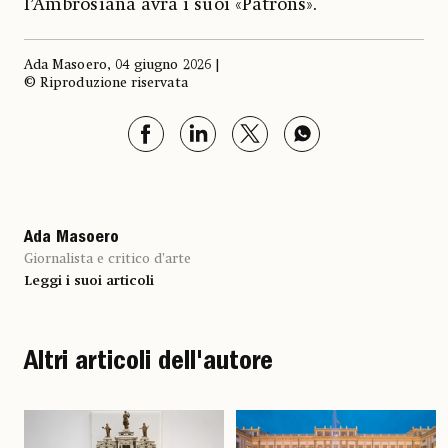
l’Ambrosiana avrà i suoi «Patrons».
Ada Masoero, 04 giugno 2026 |
© Riproduzione riservata
Ada Masoero
Giornalista e critico d’arte
Leggi i suoi articoli
Altri articoli dell'autore