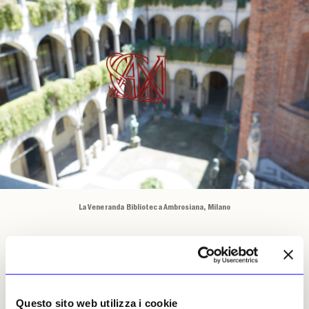
La Veneranda Biblioteca Ambrosiana, Milano
È stato delineato anche il Piano strategico
per i prossimi cinque anni (2027-2032):
Questo sito web utilizza i cookie