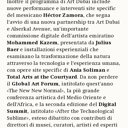
Inoltre il programma di Art Dubai include
nuove performance e interventi site specific
del messicano
Héctor Zamora
, che segna
l’avvio di una nuova partnership tra Art Dubai
e Alserkal Avenue, un’importante
commissione digitale dell’artista emiratino
Mohammed Kazem
, presentata da
Julius
Baer
e installazioni esperienziali che
esaminano la trasformazione della natura
attraverso la tecnologia e l’esperienza umana,
con opere site specific di
Ania Soliman
e
Total Arts
at the Courtyard
. Da non perdere
il
Global Art Forum
, intitolato quest’anno
«The New New Normal», la più grande
conferenza artistica del Medio Oriente e
dell’Africa, e la seconda edizione del
Digital
Summit
, intitolato «After the Technological
Sublime», esteso dibattito con contributi di
direttori di musei, curatori, artisti ed esperti