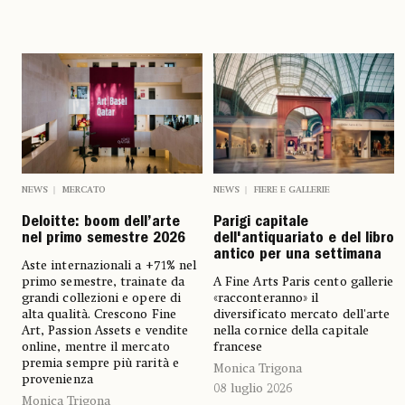
NEWS
MERCATO
NEWS
FIERE E GALLERIE
Deloitte: boom dell’arte
Parigi capitale
nel primo semestre 2026
dell'antiquariato e del libro
antico per una settimana
Aste internazionali a +71% nel
primo semestre, trainate da
A Fine Arts Paris cento gallerie
grandi collezioni e opere di
«racconteranno» il
alta qualità. Crescono Fine
diversificato mercato dell'arte
Art, Passion Assets e vendite
nella cornice della capitale
online, mentre il mercato
francese
premia sempre più rarità e
Monica Trigona
provenienza
08 luglio 2026
Monica Trigona