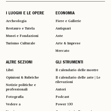
I LUOGHI E LE OPERE
ECONOMIA
Archeologia
Fiere e Gallerie
Restauro e Tutela
Antiquari
Musei e Fondazioni
Aste
Turismo Culturale
Arte & Imprese
Mercato
ALTRE SEZIONI
GLI STRUMENTI
Libri
Il calendario delle mostre
Opinioni & Rubriche
Il calendario delle aste | Le
rilevazioni
Notizie politiche e
professionali
Autori
Fotografia
Podcast
Vedere a
Power 100