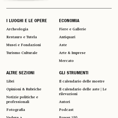
I LUOGHI E LE OPERE
ECONOMIA
Archeologia
Fiere e Gallerie
Restauro e Tutela
Antiquari
Musei e Fondazioni
Aste
Turismo Culturale
Arte & Imprese
Mercato
ALTRE SEZIONI
GLI STRUMENTI
Libri
Il calendario delle mostre
Opinioni & Rubriche
Il calendario delle aste | Le
rilevazioni
Notizie politiche e
professionali
Autori
Fotografia
Podcast
Vedere a
Power 100