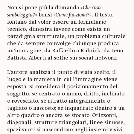
Non si pone più la domanda «
Che cosa
simboleggia?
» bensì «
Come funziona?
». Il testo,
lontano dal voler essere un formulario
tecnico, dimostra invece come esista un
paradigma strutturale, un problema culturale
che da sempre coinvolge chiunque produca
un’immagine, da Raffaello a Kubrick, da Leon
Battista Alberti al selfie sui social network.
L’autore analizza il punto di vista scelto, il
luogo e la maniera in cui l’immagine viene
esposta. Si considera il posizionamento del
soggetto: se centrato o meno, dritto, inclinato
o rovesciato, se ritratto integralmente o
tagliato o nascosto; se inquadrato dentro a un
altro quadro o ancora se sfocato. Orizzonti,
diagonali, strutture triangolari, linee sinuose,
spazi vuoti si nascondono negli insiemi visivi.