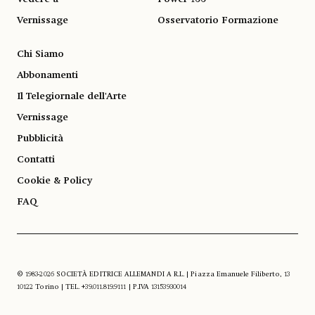
Vernissage
Osservatorio Formazione
Chi Siamo
Abbonamenti
Il Telegiornale dell'Arte
Vernissage
Pubblicità
Contatti
Cookie & Policy
FAQ
© 1983-2026 SOCIETÀ EDITRICE ALLEMANDI A R.L. | Piazza Emanuele Filiberto, 13
10122 Torino | TEL. +39.011.819.9111 | P.IVA 13153930014