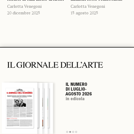
Carlotta Venegoni
Carlotta Venegoni
20 dicembre 2025
15 agosto 2025
IL NUMERO
IL NUMERO
IL NUMERO
IL NUMERO
DI LUGLIO-
DI LUGLIO-
DI LUGLIO-
DI LUGLIO-
AGOSTO 2026
AGOSTO 2026
AGOSTO 2026
AGOSTO 2026
in edicola
in edicola
in edicola
in edicola