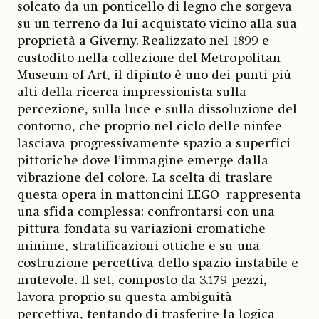
solcato da un ponticello di legno che sorgeva
su un terreno da lui acquistato vicino alla sua
proprietà a Giverny. Realizzato nel 1899 e
custodito nella collezione del Metropolitan
Museum of Art, il dipinto è uno dei punti più
alti della ricerca impressionista sulla
percezione, sulla luce e sulla dissoluzione del
contorno, che proprio nel ciclo delle ninfee
lasciava progressivamente spazio a superfici
pittoriche dove l’immagine emerge dalla
vibrazione del colore. La scelta di traslare
questa opera in mattoncini LEGO rappresenta
una sfida complessa: confrontarsi con una
pittura fondata su variazioni cromatiche
minime, stratificazioni ottiche e su una
costruzione percettiva dello spazio instabile e
mutevole. Il set, composto da 3.179 pezzi,
lavora proprio su questa ambiguità
percettiva, tentando di trasferire la logica