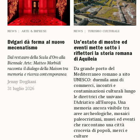
NEWS
ARTE & IMPRESE
NEWS
TURISMO CULTURALE
Bvlgari dà forma al nuovo
Un’estate di mostre ed
mecenatismo
eventi mette sotto i
riflettori la storia romana
Dal restauro della Scala d’Oro alla
di Aquileia
Biennale Arte: Matteo Morbidi
racconta il dialogo della Maison tra
Da grande porto del
memoria e ricerca contemporanea
Mediterraneo romano a sito
UNESCO: duemila anni di
Jenny Dogliani
commerci, incontri e
31 luglio 2026
contaminazioni culturali lungo
le direttrici che univano
l’Adriatico all’Europa. Una
memoria ancora visibile tra
aree archeologiche, mosaici
paleocristiani, musei ed eventi
che raccontano una città
crocevia di popoli, merci e
culture