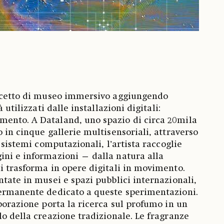
oncetto di museo immersivo aggiungendo
 utilizzati dalle installazioni digitali:
ento. A Dataland, uno spazio di circa 20mila
 in cinque gallerie multisensoriali, attraverso
e sistemi computazionali, l’artista raccoglie
ini e informazioni — dalla natura alla
i trasforma in opere digitali in movimento.
ntate in musei e spazi pubblici internazionali,
permanente dedicato a queste sperimentazioni.
aborazione porta la ricerca sul profumo in un
lo della creazione tradizionale. Le fragranze