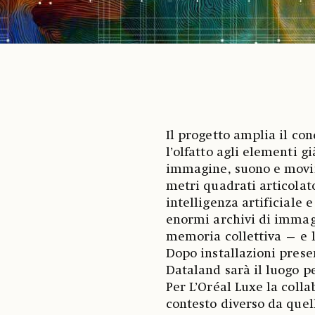
Il progetto amplia il c
l’olfatto agli elementi già
immagine, suono e movim
metri quadrati articolato
intelligenza artificiale 
enormi archivi di immag
memoria collettiva — e l
Dopo installazioni prese
Dataland sarà il luogo 
Per L’Oréal Luxe la coll
contesto diverso da quel