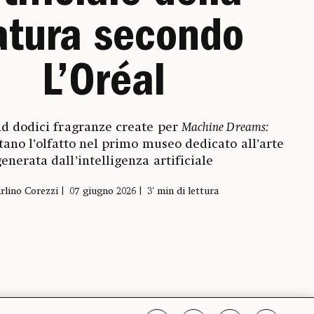
atura secondo
L’Oréal
nd dodici fragranze create per
Machine Dreams:
ano l’olfatto nel primo museo dedicato all’arte
enerata dall’intelligenza artificiale
rlino Corezzi
07 giugno 2026
3' min di lettura