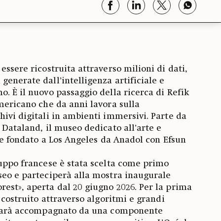
essere ricostruita attraverso milioni di dati,
generate dall’intelligenza artificiale e
o. È il nuovo passaggio della ricerca di Refik
americano che da anni lavora sulla
hivi digitali in ambienti immersivi. Parte da
 Dataland, il museo dedicato all’arte e
ale fondato a Los Angeles da Anadol con Efsun
ruppo francese è stata scelta come primo
seo e parteciperà alla mostra inaugurale
est», aperta dal 20 giugno 2026. Per la prima
o costruito attraverso algoritmi e grandi
i sarà accompagnato da una componente