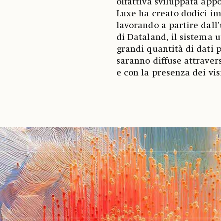
olfattiva sviluppata appo
Luxe ha creato dodici imp
lavorando a partire dall
di Dataland, il sistema u
grandi quantità di dati 
saranno diffuse attravers
e con la presenza dei vis