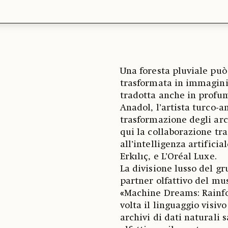
Una foresta pluviale può 
trasformata in immagini 
tradotta anche in profum
Anadol, l’artista turco-
trasformazione degli arc
qui la collaborazione tra
all’intelligenza artifici
Erkılıç, e L’Oréal Luxe.
La divisione lusso del g
partner olfattivo del mu
«
Machine Dreams: Rainfor
volta il linguaggio visiv
archivi di dati natural