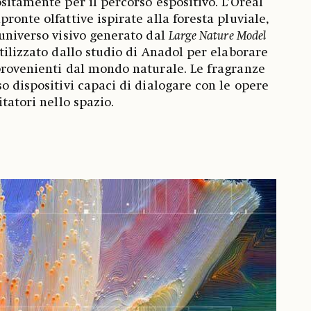
sitamente per il percorso espositivo. L’Oréal
ronte olfattive ispirate alla foresta pluviale,
’universo visivo generato dal
Large Nature Model
tilizzato dallo studio di Anadol per elaborare
provenienti dal mondo naturale. Le fragranze
o dispositivi capaci di dialogare con le opere
itatori nello spazio.