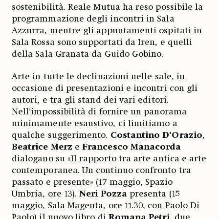
sostenibilità. Reale Mutua ha reso possibile la
programmazione degli incontri in Sala
Azzurra, mentre gli appuntamenti ospitati in
Sala Rossa sono supportati da Iren, e quelli
della Sala Granata da Guido Gobino.
Arte in tutte le declinazioni nelle sale, in
occasione di presentazioni e incontri con gli
autori, e tra gli stand dei vari editori.
Nell’impossibilità di fornire un panorama
minimamente esaustivo, ci limitiamo a
qualche suggerimento.
Costantino D’Orazio
,
Beatrice Merz
e
Francesco Manacorda
dialogano su «Il rapporto tra arte antica e arte
contemporanea. Un continuo confronto tra
passato e presente» (17 maggio, Spazio
Umbria, ore 13).
Neri Pozza
presenta (15
maggio, Sala Magenta, ore 11.30, con Paolo Di
Paolo) il nuovo libro di
Romana Petri
,
due