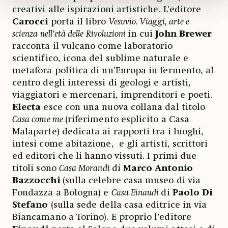
creativi alle ispirazioni artistiche. L’editore
Carocci
porta il libro
Vesuvio. Viaggi, arte e
scienza nell’età delle Rivoluzioni
in cui
John Brewer
racconta il vulcano come laboratorio
scientifico, icona del sublime naturale e
metafora politica di un’Europa in fermento, al
centro degli interessi di geologi e artisti,
viaggiatori e mercenari, imprenditori e poeti.
Electa
esce con una nuova collana dal titolo
Casa come me
(riferimento esplicito a Casa
Malaparte) dedicata ai rapporti tra i luoghi,
intesi come abitazione, e gli artisti, scrittori
ed editori che li hanno vissuti. I primi due
titoli sono
Casa Morandi
di
Marco Antonio
Bazzocchi
(sulla celebre casa museo di via
Fondazza a Bologna) e
Casa Einaudi
di
Paolo Di
Stefano
(sulla sede della casa editrice in via
Biancamano a Torino). E proprio l’editore