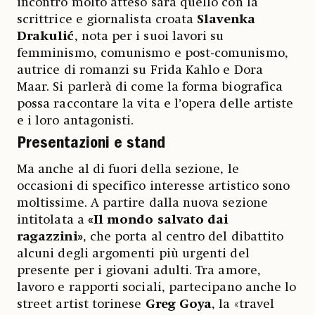
incontro molto atteso sarà quello con la
scrittrice e giornalista croata
Slavenka
Drakulić
, nota per i suoi lavori su
femminismo, comunismo e post-comunismo,
autrice di romanzi su Frida Kahlo e Dora
Maar. Si parlerà di come la forma biografica
possa raccontare la vita e l’opera delle artiste
e i loro antagonisti.
Presentazioni e stand
Ma anche al di fuori della sezione, le
occasioni di specifico interesse artistico sono
moltissime. A partire dalla nuova sezione
intitolata a
«Il mondo salvato dai
ragazzini»
, che porta al centro del dibattito
alcuni degli argomenti più urgenti del
presente per i giovani adulti. Tra amore,
lavoro e rapporti sociali, partecipano anche lo
street artist torinese
Greg Goya
, la «travel