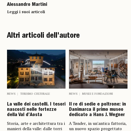
Alessandro Martini
Leggi i suoi articoli
Altri articoli dell'autore
NEWS
MUSEI E FONDAZIONI
NEWS
TURISMO CULTURALE
Il re di sedie e poltrone: in
La valle dei castelli. I tesori
Danimarca il primo museo
nascosti nelle fortezze
dedicato a Hans J. Wegner
della Val d’Aosta
A Tønder, in un’antica fattoria,
Storia, arte e architettura tra i
un nuovo spazio progettato
manieri della valle: dalle torri