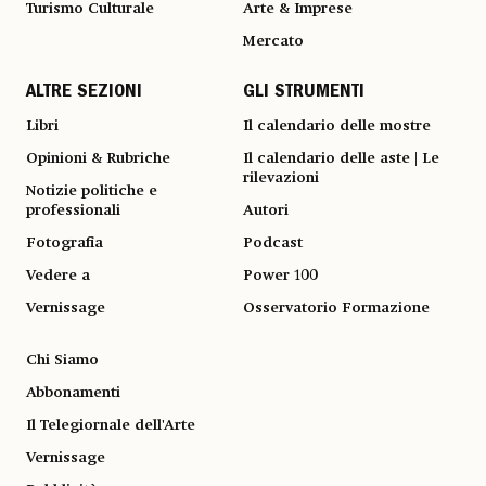
Turismo Culturale
Arte & Imprese
Mercato
ALTRE SEZIONI
GLI STRUMENTI
Libri
Il calendario delle mostre
Opinioni & Rubriche
Il calendario delle aste | Le
rilevazioni
Notizie politiche e
professionali
Autori
Fotografia
Podcast
Vedere a
Power 100
Vernissage
Osservatorio Formazione
Chi Siamo
Abbonamenti
Il Telegiornale dell'Arte
Vernissage