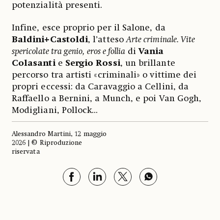
potenzialità presenti.
Infine, esce proprio per il Salone, da
Baldini+Castoldi
, l’atteso
Arte criminale. Vite
spericolate tra genio, eros e follia
di
Vania
Colasanti
e
Sergio Rossi
, un brillante
percorso tra artisti «criminali» o vittime dei
propri eccessi: da Caravaggio a Cellini, da
Raffaello a Bernini, a Munch, e poi Van Gogh,
Modigliani, Pollock...
Alessandro Martini, 12 maggio
2026 | © Riproduzione
riservata