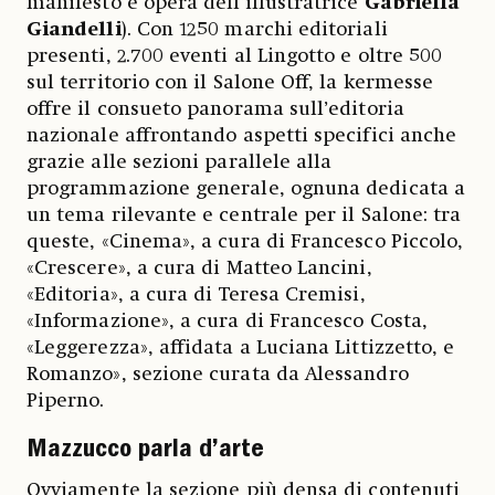
manifesto è opera dell’illustratrice
Gabriella
Giandelli
). Con 1250 marchi editoriali
presenti, 2.700 eventi al Lingotto e oltre 500
sul territorio con il Salone Off, la kermesse
offre il consueto panorama sull’editoria
nazionale affrontando aspetti specifici anche
grazie alle sezioni parallele alla
programmazione generale, ognuna dedicata a
un tema rilevante e centrale per il Salone: tra
queste, «Cinema», a cura di Francesco Piccolo,
«Crescere», a cura di Matteo Lancini,
«Editoria», a cura di Teresa Cremisi,
«Informazione», a cura di Francesco Costa,
«Leggerezza», affidata a Luciana Littizzetto, e
Romanzo», sezione curata da Alessandro
Piperno.
Mazzucco parla d’arte
Ovviamente la sezione più densa di contenuti