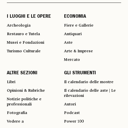
I LUOGHI E LE OPERE
ECONOMIA
Archeologia
Fiere e Gallerie
Restauro e Tutela
Antiquari
Musei e Fondazioni
Aste
Turismo Culturale
Arte & Imprese
Mercato
ALTRE SEZIONI
GLI STRUMENTI
Libri
Il calendario delle mostre
Opinioni & Rubriche
Il calendario delle aste | Le
rilevazioni
Notizie politiche e
professionali
Autori
Fotografia
Podcast
Vedere a
Power 100