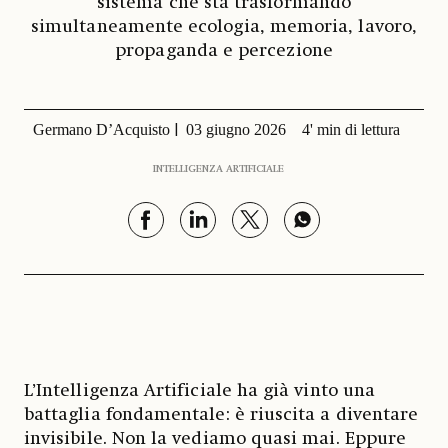
sistema che sta trasformando
simultaneamente ecologia, memoria, lavoro,
propaganda e percezione
Germano D’Acquisto
03 giugno 2026
4' min di lettura
INTELLIGENZA ARTIFICIALE
L’Intelligenza Artificiale ha già vinto una
battaglia fondamentale: è riuscita a diventare
invisibile. Non la vediamo quasi mai. Eppure