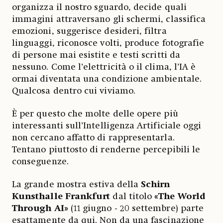
organizza il nostro sguardo, decide quali
immagini attraversano gli schermi, classifica
emozioni, suggerisce desideri, filtra
linguaggi, riconosce volti, produce fotografie
di persone mai esistite e testi scritti da
nessuno. Come l’elettricità o il clima, l’IA è
ormai diventata una condizione ambientale.
Qualcosa dentro cui viviamo.
È per questo che molte delle opere più
interessanti sull’Intelligenza Artificiale oggi
non cercano affatto di rappresentarla.
Tentano piuttosto di renderne percepibili le
conseguenze.
La grande mostra estiva della
Schirn
Kunsthalle Frankfurt
dal titolo
«The World
Through AI»
(11 giugno - 20 settembre) parte
esattamente da qui. Non da una fascinazione