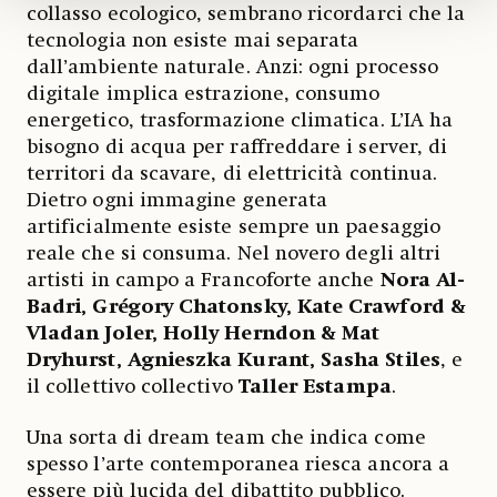
collasso ecologico, sembrano ricordarci che la
tecnologia non esiste mai separata
dall’ambiente naturale. Anzi: ogni processo
digitale implica estrazione, consumo
energetico, trasformazione climatica. L’IA ha
bisogno di acqua per raffreddare i server, di
territori da scavare, di elettricità continua.
Dietro ogni immagine generata
artificialmente esiste sempre un paesaggio
reale che si consuma. Nel novero degli altri
artisti in campo a Francoforte anche
Nora Al-
Badri, Grégory Chatonsky, Kate Crawford &
Vladan Joler, Holly Herndon & Mat
Dryhurst, Agnieszka Kurant, Sasha Stiles
, e
il collettivo collectivo
Taller Estampa
.
Una sorta di dream team che indica come
spesso l’arte contemporanea riesca ancora a
essere più lucida del dibattito pubblico.