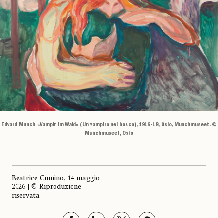
Edvard Munch, «Vampir im Wald» (Un vampiro nel bosco), 1916-18, Oslo, Munchmuseet. ©
Munchmuseet, Oslo
Beatrice Cumino, 14 maggio
2026 | © Riproduzione
riservata