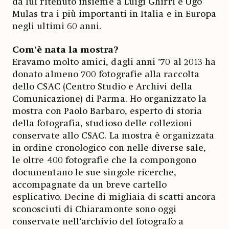
da lui ritenuto insieme a Luigi Ghirri e Ugo
Mulas tra i più importanti in Italia e in Europa
negli ultimi 60 anni.
Com’è nata la mostra?
Eravamo molto amici, dagli anni ’70 al 2013 ha
donato almeno 700 fotografie alla raccolta
dello CSAC (Centro Studio e Archivi della
Comunicazione) di Parma. Ho organizzato la
mostra con Paolo Barbaro, esperto di storia
della fotografia, studioso delle collezioni
conservate allo CSAC. La mostra è organizzata
in ordine cronologico con nelle diverse sale,
le oltre 400 fotografie che la compongono
documentano le sue singole ricerche,
accompagnate da un breve cartello
esplicativo. Decine di migliaia di scatti ancora
sconosciuti di Chiaramonte sono oggi
conservate nell’archivio del fotografo a