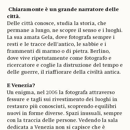
Chiaramonte è un grande narratore delle
città.
Delle città conosce, studia la storia, che
permane a lungo, ne scopre il senso e i luoghi.
La sua amata Gela, dove fotografa sempre i
resti e le tracce dell’antico, le sabbie e i
frammenti di marmo o di pietra. Berlino,
dove vive ripetutamente come fotografo e
ricercatore e coglie la distruzione del tempo e
delle guerre, il riaffiorare della civiltà antica.
E Venezia?
Un enigma, nel 2006 la fotografa attraverso
fessure e tagli sui rivestimento dei luoghi in
restauro più conosciuti, scoprendo equilibri
nuovi in forme diverse. Spazi inusuali, sempre
con la traccia delle persone. Vedendo la sala
dedicata a Venezia non si capisce che è