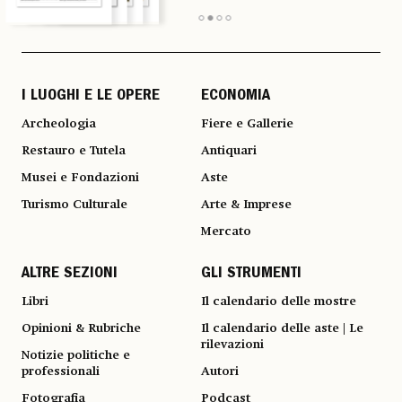
I LUOGHI E LE OPERE
ECONOMIA
Archeologia
Fiere e Gallerie
Restauro e Tutela
Antiquari
Musei e Fondazioni
Aste
Turismo Culturale
Arte & Imprese
Mercato
ALTRE SEZIONI
GLI STRUMENTI
Libri
Il calendario delle mostre
Opinioni & Rubriche
Il calendario delle aste | Le
rilevazioni
Notizie politiche e
professionali
Autori
Fotografia
Podcast