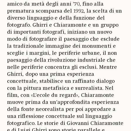
amico da metà degli anni ’70, fino alla
prematura scomparsa del 1992, la scelta di un
diverso linguaggio e della funzione del
fotografo. Ghirri e Chiaramonte e un gruppo
di importanti fotografi, iniziano un nuovo
modo di fotografare il paesaggio che esclude
la tradizionale immagine dei monumenti e
sceglie i margini, le periferie urbane, il non
paesaggio della rivoluzione industriale che
nelle periferie concentra gli esclusi. Mentre
Ghirri, dopo una prima esperienza
concettuale, stabilisce un raffinato dialogo
con la pittura metafisica e surrealista. Nel
film, con «L’ecole du regard», Chiaramonte
muove prima da un’approfondita esperienza
della fonte neorealista per poi approdare a
una riflessione concettuale sul linguaggio
fotografico. Le storie di Giovanni Chiaramonte
e di Luigi Ghirri sono storie parallele e