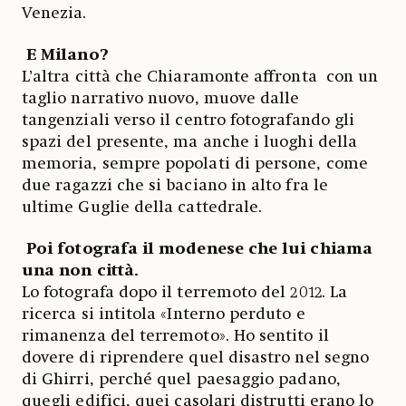
Venezia.
E Milano?
L’altra città che Chiaramonte affronta con un
taglio narrativo nuovo, muove dalle
tangenziali verso il centro fotografando gli
spazi del presente, ma anche i luoghi della
memoria, sempre popolati di persone, come
due ragazzi che si baciano in alto fra le
ultime Guglie della cattedrale.
Poi fotografa il modenese che lui chiama
una non città.
Lo fotografa dopo il terremoto del 2012. La
ricerca si intitola «Interno perduto e
rimanenza del terremoto». Ho sentito il
dovere di riprendere quel disastro nel segno
di Ghirri, perché quel paesaggio padano,
quegli edifici, quei casolari distrutti erano lo