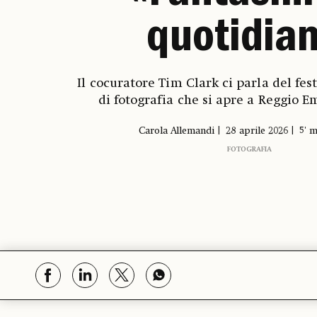
quotidia
Il cocuratore Tim Clark ci parla del fes
di fotografia che si apre a Reggio Em
Carola Allemandi
28 aprile 2026
5' m
FOTOGRAFIA