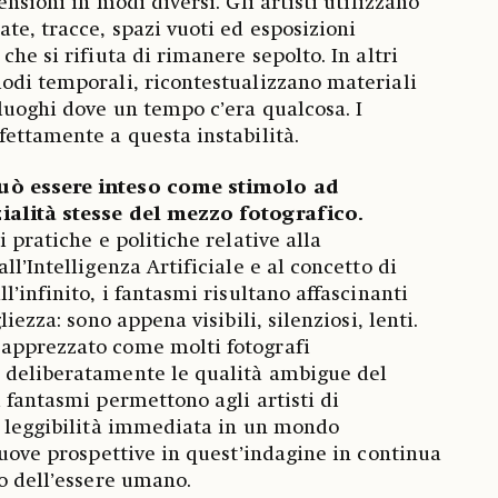
ensioni in modi diversi. Gli artisti utilizzano
te, tracce, spazi vuoti ed esposizioni
che si rifiuta di rimanere sepolto. In altri
odi temporali, ricontestualizzano materiali
 luoghi dove un tempo c’era qualcosa. I
fettamente a questa instabilità.
uò essere inteso come stimolo ad
ialità stesse del mezzo fotografico.
i pratiche e politiche relative alla
ll’Intelligenza Artificiale e al concetto di
l’infinito, i fantasmi risultano affascinanti
liezza: sono appena visibili, silenziosi, lenti.
apprezzato come molti fotografi
 deliberatamente le qualità ambigue del
 fantasmi permettono agli artisti di
i leggibilità immediata in un mondo
nuove prospettive in quest’indagine in continua
to dell’essere umano.