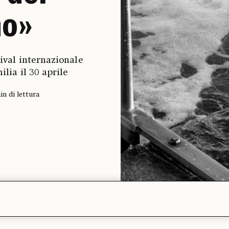
no»
tival internazionale
ilia il 30 aprile
in di lettura