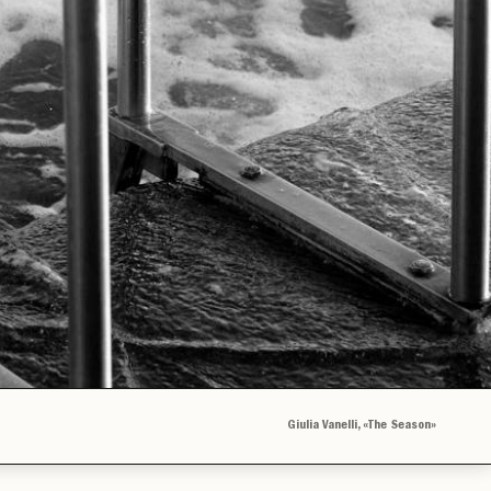
Giulia Vanelli, «The Season»