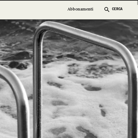
Abbonamenti
Abbonamenti
CERCA
CERCA