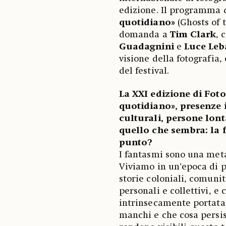
edizione. Il programma 
quotidiano»
(Ghosts of 
domanda a
Tim Clark
, 
Guadagnini
e
Luce Leb
visione della fotografia,
del festival.
La XXI edizione di Fot
quotidiano», presenze in
culturali, persone lont
quello che sembra: la 
punto?
I fantasmi sono una meta
Viviamo in un’epoca di pre
storie coloniali, comunit
personali e collettivi, e
intrinsecamente portata 
manchi e che cosa persis