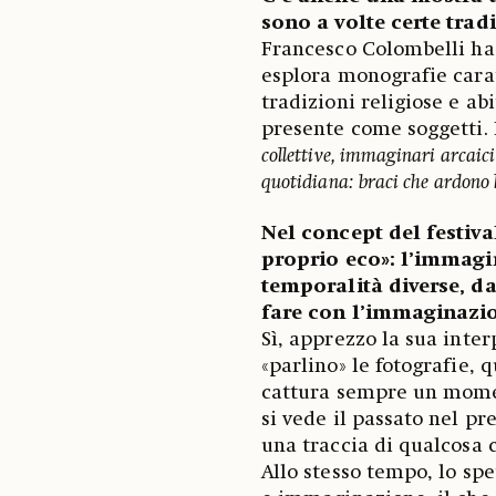
sono a volte certe trad
Francesco Colombelli ha 
esplora monografie carat
tradizioni religiose e ab
presente come soggetti. 
collettive, immaginari arcaici 
quotidiana: braci che ardono
Nel concept del festiva
proprio eco»: l’immagi
temporalità diverse, da
fare con l’immaginazio
Sì, apprezzo la sua inter
«parlino» le fotografie, 
cattura sempre un momen
si vede il passato nel pr
una traccia di qualcosa 
Allo stesso tempo, lo spe