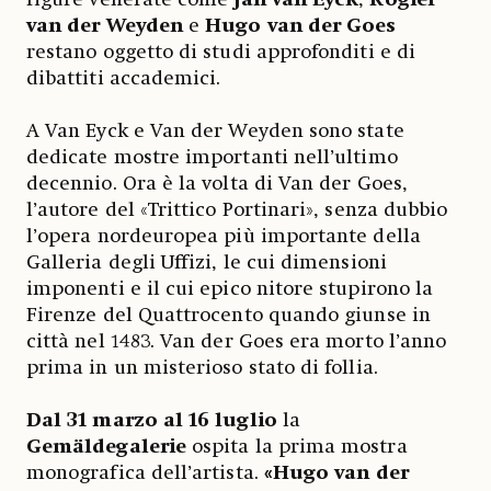
van der Weyden
e
Hugo van der Goes
restano oggetto di studi approfonditi e di
dibattiti accademici.
A Van Eyck e Van der Weyden sono state
dedicate mostre importanti nell’ultimo
decennio. Ora è la volta di Van der Goes,
l’autore del «Trittico Portinari», senza dubbio
l’opera nordeuropea più importante della
Galleria degli Uffizi, le cui dimensioni
imponenti e il cui epico nitore stupirono la
Firenze del Quattrocento quando giunse in
città nel 1483. Van der Goes era morto l’anno
prima in un misterioso stato di follia.
Dal 31 marzo al 16 luglio
la
Gemäldegalerie
ospita la prima mostra
monografica dell’artista.
«Hugo van der