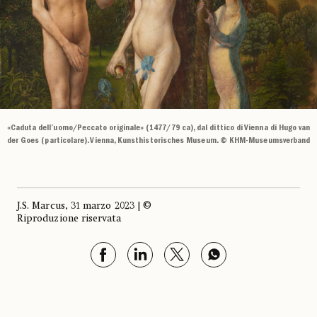
«Caduta dell’uomo/Peccato originale» (1477/79 ca), dal dittico di Vienna di Hugo van
der Goes (particolare). Vienna, Kunsthistorisches Museum. © KHM-Museumsverband
J.S. Marcus, 31 marzo 2023 | ©
Riproduzione riservata