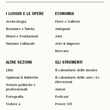
I LUOGHI E LE OPERE
ECONOMIA
Archeologia
Fiere e Gallerie
Restauro e Tutela
Antiquari
Musei e Fondazioni
Aste
Turismo Culturale
Arte & Imprese
Mercato
ALTRE SEZIONI
GLI STRUMENTI
Libri
Il calendario delle mostre
Opinioni & Rubriche
Il calendario delle aste | Le
rilevazioni
Notizie politiche e
professionali
Autori
Fotografia
Podcast
Vedere a
Power 100