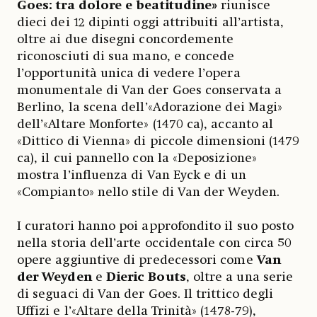
Goes: tra dolore e beatitudine»
riunisce
dieci dei 12 dipinti oggi attribuiti all’artista,
oltre ai due disegni concordemente
riconosciuti di sua mano, e concede
l’opportunità unica di vedere l’opera
monumentale di Van der Goes conservata a
Berlino, la scena dell’«Adorazione dei Magi»
dell’«Altare Monforte» (1470 ca), accanto al
«Dittico di Vienna» di piccole dimensioni (1479
ca), il cui pannello con la «Deposizione»
mostra l’influenza di Van Eyck e di un
«Compianto» nello stile di Van der Weyden.
I curatori hanno poi approfondito il suo posto
nella storia dell’arte occidentale con circa 50
opere aggiuntive di predecessori come
Van
der Weyden
e
Dieric Bouts
, oltre a una serie
di seguaci di Van der Goes. Il trittico degli
Uffizi e l’«Altare della Trinità» (1478-79),