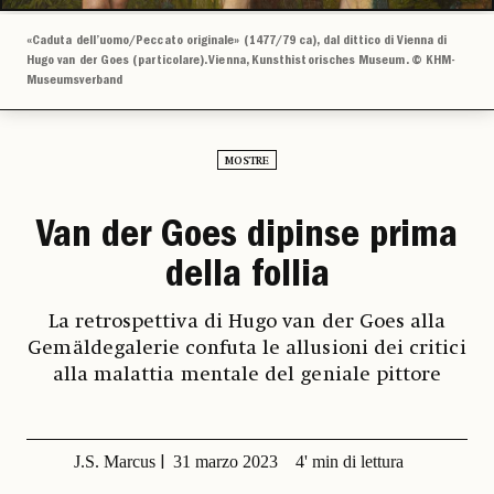
«Caduta dell’uomo/Peccato originale» (1477/79 ca), dal dittico di Vienna di
Hugo van der Goes (particolare). Vienna, Kunsthistorisches Museum. © KHM-
Museumsverband
MOSTRE
Van der Goes dipinse prima
della follia
La retrospettiva di Hugo van der Goes alla
Gemäldegalerie confuta le allusioni dei critici
alla malattia mentale del geniale pittore
J.S. Marcus
31 marzo 2023
4' min di lettura