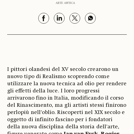
ARTE ANTICA
I pittori olandesi del XV secolo crearono un
nuovo tipo di Realismo scoprendo come
utilizzare la nuova tecnica ad olio per rendere
gli effetti della luce. I loro progressi
arrivarono fino in Italia, modificando il corso
del Rinascimento, ma gli artisti stessi finirono
perlopiù nell’oblio. Riscoperti nel XIX secolo e
oggetto di infinito fascino per i fondatori
della nuova disciplina della storia dell’arte,
figure venerate come
Jan van Eyck
,
Rogier