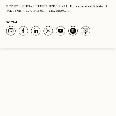
© 1983-2026 SOCIETÀ EDITRICE ALLEMANDI A R.L. | Piazza Emanuele Filiberto, 13
10122 Torino | TEL. +39.011.819.9111 | P.IVA 13153930014
SOCIAL