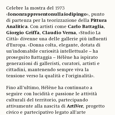
Celebre la mostra del 1973
«
Iononrappresentonullaiodipingo
», punto
di partenza per la teorizzazione della
Pittura
Analitica
. Con artisti come
Carlo Battaglia
,
Giorgio Griffa
,
Claudio Verna
, «Studio La
Città» divenne una delle gallerie più influenti
d’Europa. «Donna colta, elegante, dotata di
un’indomabile curiosità intellettuale – ha
proseguito Battaggia – Hélène ha ispirato
generazioni di galleristi, curatori, artisti e
cittadini, mantenendo sempre viva la
tensione verso la qualità e l’originalità».
Fino all’ultimo, Hélène ha continuato a
seguire con lucidità e passione le attività
culturali del territorio, partecipando
attivamente alla nascita di
ArtiVer
, progetto
civico e partecipativo legato all’arte