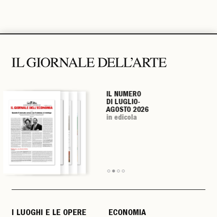
IL NUMERO
IL NUMERO
IL NUMERO
IL NUMERO
DI LUGLIO-
DI LUGLIO-
DI LUGLIO-
DI LUGLIO-
AGOSTO 2026
AGOSTO 2026
AGOSTO 2026
AGOSTO 2026
in edicola
in edicola
in edicola
in edicola
I LUOGHI E LE OPERE
ECONOMIA