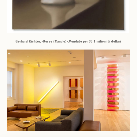
Gerhard Richter, «Kerze (Candle)». Venduto per 35,1 milioni di dollari