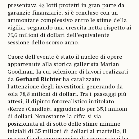
presentava 42 lotti protetti in gran parte da
garanzie finanziarie, si è concluso con un
ammontare complessivo entro le stime della
vigilia, segnando una crescita netta rispetto ai
79,6 milioni di dollari dell’equivalente
sessione dello scorso anno.
Cuore dell’evento è stato il nucleo di opere
appartenute alla storica gallerista Marian
Goodman, la cui selezione di lavori realizzati
da
Gerhard Richter
ha catalizzato
l’attenzione degli investitori, generando da
sola 78,8 milioni di dollari. Tra i passaggi più
attesi, il dipinto fotorealistico intitolato
«Kerze (Candle)», aggiudicato per 35,1 milioni
di dollari. Nonostante la cifra si sia
posizionata al di sotto delle stime minime
iniziali di 35 milioni di dollari al martello, il
prezzo finale comprensivo di commissioni ha