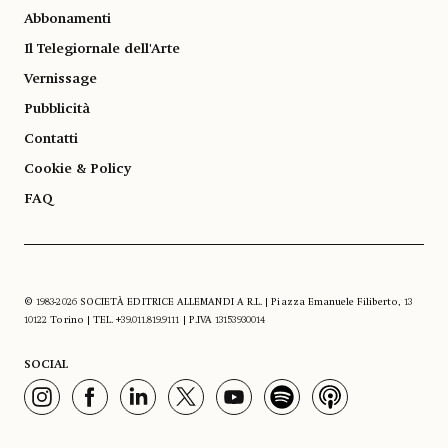
Abbonamenti
Il Telegiornale dell'Arte
Vernissage
Pubblicità
Contatti
Cookie & Policy
FAQ
© 1983-2026 SOCIETÀ EDITRICE ALLEMANDI A R.L. | Piazza Emanuele Filiberto, 13
10122 Torino | TEL. +39.011.819.9111 | P.IVA 13153930014
SOCIAL