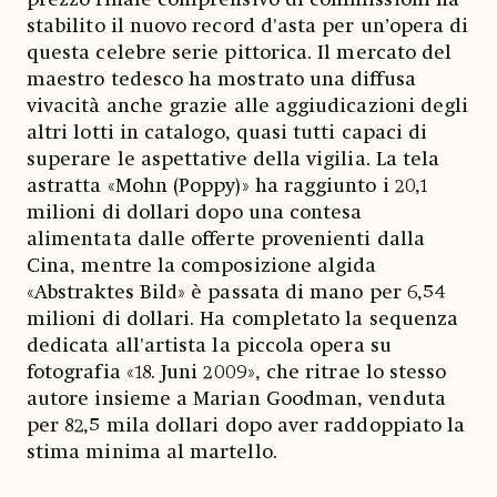
stabilito il nuovo record d'asta per un’opera di
questa celebre serie pittorica. Il mercato del
maestro tedesco ha mostrato una diffusa
vivacità anche grazie alle aggiudicazioni degli
altri lotti in catalogo, quasi tutti capaci di
superare le aspettative della vigilia. La tela
astratta «Mohn (Poppy)» ha raggiunto i 20,1
milioni di dollari dopo una contesa
alimentata dalle offerte provenienti dalla
Cina, mentre la composizione algida
«Abstraktes Bild» è passata di mano per 6,54
milioni di dollari. Ha completato la sequenza
dedicata all'artista la piccola opera su
fotografia «18. Juni 2009», che ritrae lo stesso
autore insieme a Marian Goodman, venduta
per 82,5 mila dollari dopo aver raddoppiato la
stima minima al martello.