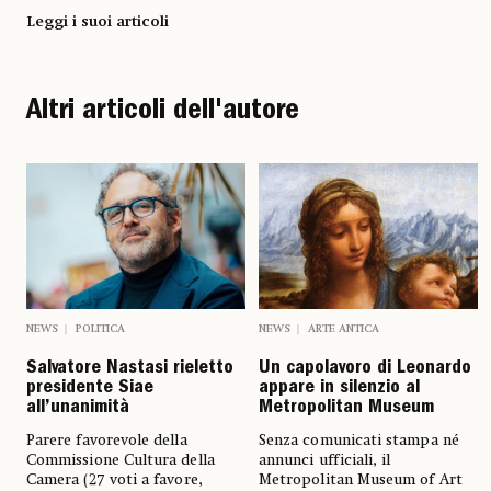
Leggi i suoi articoli
Altri articoli dell'autore
NEWS
POLITICA
NEWS
ARTE ANTICA
Salvatore Nastasi rieletto
Un capolavoro di Leonardo
presidente Siae
appare in silenzio al
all’unanimità
Metropolitan Museum
Parere favorevole della
Senza comunicati stampa né
Commissione Cultura della
annunci ufficiali, il
Camera (27 voti a favore,
Metropolitan Museum of Art