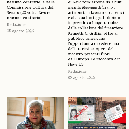
nessuno contrario) e della
di New York espone da alcuni
Commissione Cultura del
mesi la
Madonna del Filatoio
,
Senato (20 voti a favore,
attribuita a Leonardo da Vinci
nessuno contrario)
e alla sua bottega. Il dipinto,
in prestito a lungo termine
Redazione
dalla collezione del finanziere
05 agosto 2026
Kenneth C. Griffin, offre al
pubblico americano
l'opportunità di vedere una
delle rarissime opere del
maestro presenti fuori
dall'Europa. Lo racconta Art
News US.
Redazione
05 agosto 2026