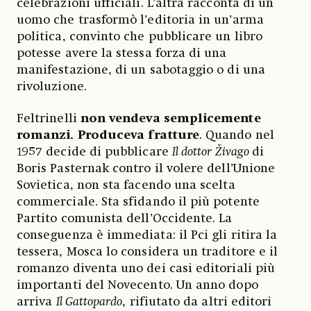
celebrazioni ufficiali. L’altra racconta di un
uomo che trasformò l’editoria in un’arma
politica, convinto che pubblicare un libro
potesse avere la stessa forza di una
manifestazione, di un sabotaggio o di una
rivoluzione.
Feltrinelli
non vendeva semplicemente
romanzi. Produceva fratture
. Quando nel
1957 decide di pubblicare
Il dottor Živago
di
Boris Pasternak contro il volere dell’Unione
Sovietica, non sta facendo una scelta
commerciale. Sta sfidando il più potente
Partito comunista dell’Occidente. La
conseguenza è immediata: il Pci gli ritira la
tessera, Mosca lo considera un traditore e il
romanzo diventa uno dei casi editoriali più
importanti del Novecento. Un anno dopo
arriva
Il Gattopardo
, rifiutato da altri editori