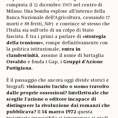
compiuta il 12 dicembre 1969 nel centro di
Milano. Una bomba esplose all’interno della
Banca Nazionale dell’Agricoltura, causando 17
morti e 88 feriti,
Ndr
) e convince sé stesso che
l’Italia sia sull’orlo di un colpo di Stato
fascista. È tra i primi a parlare di
«strategia
della tensione»
, rompe definitivamente con
la politica istituzionale,
entra in
clandestinità
, assume il nome di battaglia
Osvaldo
e fonda i Gap, i
Gruppi d’Azione
Partigiana.
È il passaggio che ancora oggi divide storici e
biografi:
visionario lucido o uomo travolto
dalle proprie ossessioni?
Intellettuale che
sceglie l'azione o editore incapace di
distinguere la rivoluzione dai romanzi che
pubblicava?
Il
14 marzo 1972
questa