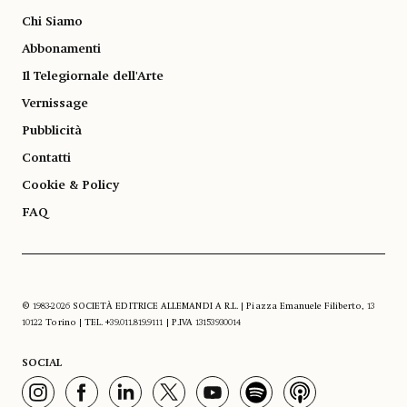
Chi Siamo
Abbonamenti
Il Telegiornale dell'Arte
Vernissage
Pubblicità
Contatti
Cookie & Policy
FAQ
© 1983-2026 SOCIETÀ EDITRICE ALLEMANDI A R.L. | Piazza Emanuele Filiberto, 13
10122 Torino | TEL. +39.011.819.9111 | P.IVA 13153930014
SOCIAL