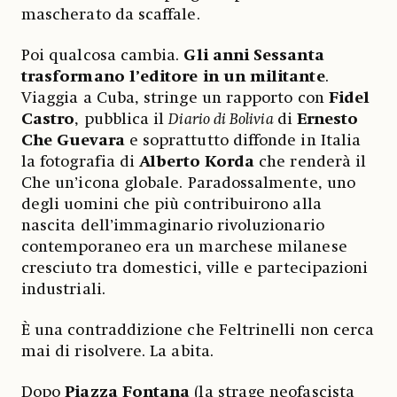
mascherato da scaffale.
Poi qualcosa cambia.
Gli anni Sessanta
trasformano l’editore in un militante
.
Viaggia a Cuba, stringe un rapporto con
Fidel
Castro
, pubblica il
Diario di Bolivia
di
Ernesto
Che Guevara
e soprattutto diffonde in Italia
la fotografia di
Alberto Korda
che renderà il
Che un’icona globale. Paradossalmente, uno
degli uomini che più contribuirono alla
nascita dell’immaginario rivoluzionario
contemporaneo era un marchese milanese
cresciuto tra domestici, ville e partecipazioni
industriali.
È una contraddizione che Feltrinelli non cerca
mai di risolvere. La abita.
Dopo
Piazza Fontana
(la strage neofascista