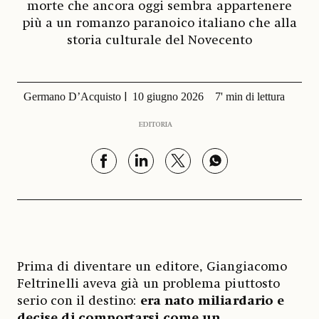
morte che ancora oggi sembra appartenere
più a un romanzo paranoico italiano che alla
storia culturale del Novecento
Germano D’Acquisto
10 giugno 2026
7' min di lettura
EDITORIA
Prima di diventare un editore, Giangiacomo
Feltrinelli aveva già un problema piuttosto
serio con il destino:
era nato miliardario e
decise di comportarsi come un