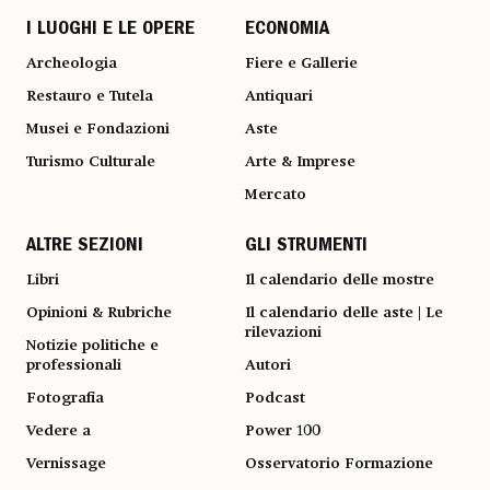
I LUOGHI E LE OPERE
ECONOMIA
Archeologia
Fiere e Gallerie
Restauro e Tutela
Antiquari
Musei e Fondazioni
Aste
Turismo Culturale
Arte & Imprese
Mercato
ALTRE SEZIONI
GLI STRUMENTI
Libri
Il calendario delle mostre
Opinioni & Rubriche
Il calendario delle aste | Le
rilevazioni
Notizie politiche e
professionali
Autori
Fotografia
Podcast
Vedere a
Power 100
Vernissage
Osservatorio Formazione