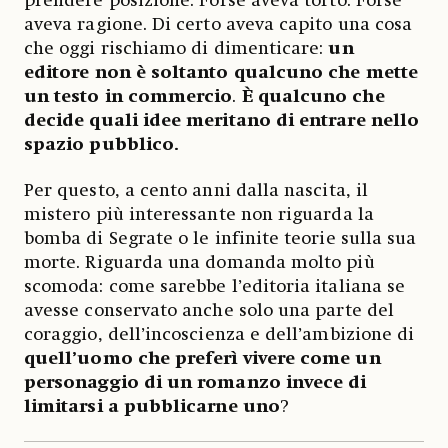
prendere posizione. Forse aveva torto. Forse
aveva ragione. Di certo aveva capito una cosa
che oggi rischiamo di dimenticare:
un
editore non è soltanto qualcuno che mette
un testo in commercio
.
È qualcuno che
decide quali idee meritano di entrare nello
spazio pubblico.
Per questo, a cento anni dalla nascita, il
mistero più interessante non riguarda la
bomba di Segrate o le infinite teorie sulla sua
morte. Riguarda una domanda molto più
scomoda: come sarebbe l’editoria italiana se
avesse conservato anche solo una parte del
coraggio, dell’incoscienza e dell’ambizione di
quell’uomo che preferì vivere come un
personaggio di un romanzo invece di
limitarsi a pubblicarne uno
?