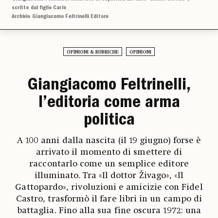
scritto dal figlio Carlo
Archivio Giangiacomo Feltrinelli Editore
OPINIONI & RUBRICHE
OPINIONI
Giangiacomo Feltrinelli,
l’editoria come arma
politica
A 100 anni dalla nascita (il 19 giugno) forse è
arrivato il momento di smettere di
raccontarlo come un semplice editore
illuminato. Tra «Il dottor Živago», «Il
Gattopardo», rivoluzioni e amicizie con Fidel
Castro, trasformò il fare libri in un campo di
battaglia. Fino alla sua fine oscura 1972: una