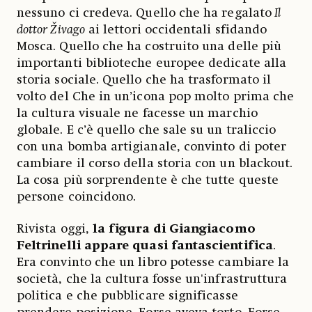
nessuno ci credeva. Quello che ha regalato
Il
dottor Živago
ai lettori occidentali sfidando
Mosca. Quello che ha costruito una delle più
importanti biblioteche europee dedicate alla
storia sociale. Quello che ha trasformato il
volto del Che in un’icona pop molto prima che
la cultura visuale ne facesse un marchio
globale. E c’è quello che sale su un traliccio
con una bomba artigianale, convinto di poter
cambiare il corso della storia con un blackout.
La cosa più sorprendente è che tutte queste
persone coincidono.
Rivista oggi,
la figura di Giangiacomo
Feltrinelli appare quasi fantascientifica
.
Era convinto che un libro potesse cambiare la
società, che la cultura fosse un'infrastruttura
politica e che pubblicare significasse