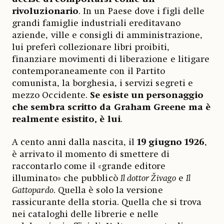
rivoluzionario
. In un Paese dove i figli delle
grandi famiglie industriali ereditavano
aziende, ville e consigli di amministrazione,
lui preferì collezionare libri proibiti,
finanziare movimenti di liberazione e litigare
contemporaneamente con il Partito
comunista, la borghesia, i servizi segreti e
mezzo Occidente.
Se esiste un personaggio
che sembra scritto da Graham Greene ma è
realmente esistito, è lui
.
A cento anni dalla nascita, il
19 giugno 1926
,
è arrivato il momento di smettere di
raccontarlo come il «grande editore
illuminato» che pubblicò
Il dottor Živago
e
Il
Gattopardo
. Quella è solo la versione
rassicurante della storia. Quella che si trova
nei cataloghi delle librerie e nelle