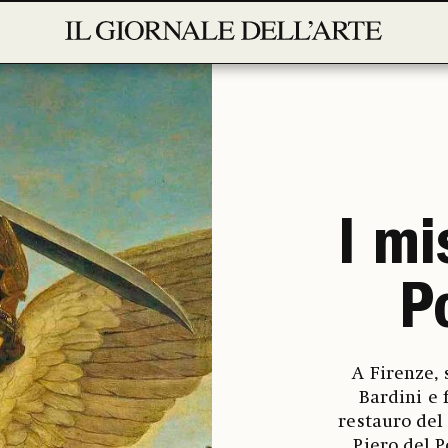
I mi
P
A Firenze, 
Bardini e 
restauro del
Piero del P