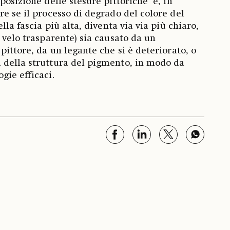
posizione delle stesure pittoriche e, in
re se il processo di degrado del colore del
lla fascia più alta, diventa via via più chiaro,
 velo trasparente) sia causato da un
pittore, da un legante che si è deteriorato, o
 della struttura del pigmento, in modo da
gie efficaci.