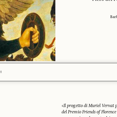
Bar
e)
«
Il progetto di Muriel Vervat p
del Premio Friends of Florence