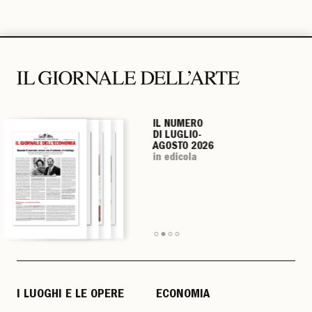
IL NUMERO
IL NUMERO
IL NUMERO
IL NUMERO
DI LUGLIO-
DI LUGLIO-
DI LUGLIO-
DI LUGLIO-
AGOSTO 2026
AGOSTO 2026
AGOSTO 2026
AGOSTO 2026
in edicola
in edicola
in edicola
in edicola
I LUOGHI E LE OPERE
ECONOMIA