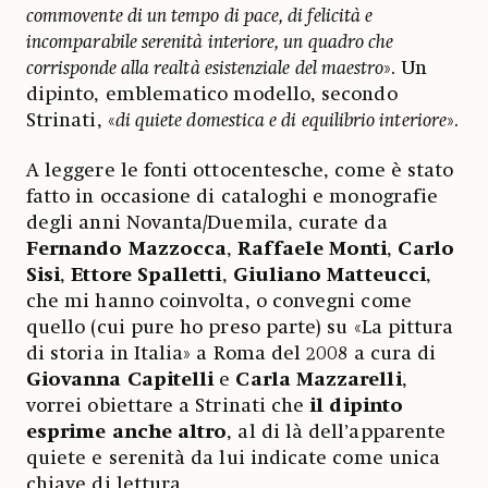
commovente di un tempo di pace, di felicità e
incomparabile serenità interiore, un quadro che
corrisponde alla realtà esistenziale del maestro
». Un
dipinto, emblematico modello, secondo
Strinati, «
di quiete domestica e di equilibrio interiore
».
A leggere le fonti ottocentesche, come è stato
fatto in occasione di cataloghi e monografie
degli anni Novanta/Duemila, curate da
Fernando Mazzocca
,
Raffaele Monti
,
Carlo
Sisi
,
Ettore Spalletti
,
Giuliano Matteucci
,
che mi hanno coinvolta, o convegni come
quello (cui pure ho preso parte) su «La pittura
di storia in Italia» a Roma del 2008 a cura di
Giovanna Capitelli
e
Carla Mazzarelli
,
vorrei obiettare a Strinati che
il dipinto
esprime anche altro
, al di là dell’apparente
quiete e serenità da lui indicate come unica
chiave di lettura.