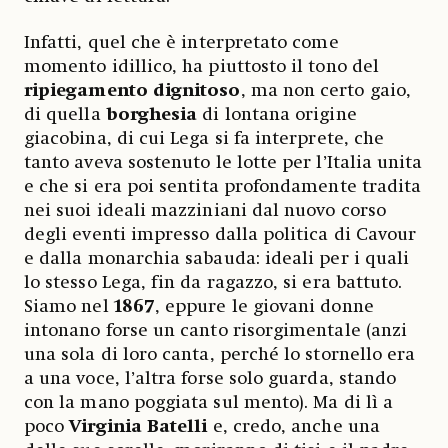
Infatti, quel che è interpretato come
momento idillico, ha piuttosto il tono del
ripiegamento dignitoso
, ma non certo gaio,
di quella
borghesia
di lontana origine
giacobina, di cui Lega si fa interprete, che
tanto aveva sostenuto le lotte per l’Italia unita
e che si era poi sentita profondamente tradita
nei suoi ideali mazziniani dal nuovo corso
degli eventi impresso dalla politica di Cavour
e dalla monarchia sabauda: ideali per i quali
lo stesso Lega, fin da ragazzo, si era battuto.
Siamo nel
1867
, eppure le giovani donne
intonano forse un canto risorgimentale (anzi
una sola di loro canta, perché lo stornello era
a una voce, l’altra forse solo guarda, stando
con la mano poggiata sul mento). Ma di lì a
poco
Virginia Batelli
e, credo, anche una