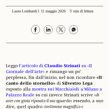
Laura Lombardi
11 maggio 2026
5' min di lettura
Leggo
l’articolo di
Claudio Strinati
su «Il
Giornale dell’arte»
e rimango un po’
perplessa, fin dall’inizio, nel non ricordare
«Il
canto dello stornello»
di
Silvestro Lega
esposto alla
mostra sui Macchiaioli a Milano a
Palazzo Reale
su cui invece Strinati scrive «
di
aver con gioia riposato il suo sguardo
» essendo, a suo
dire, quel quadro «
testimone magnifico e