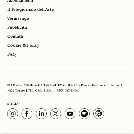
Abbonamenti
Il Telegiornale dell'Arte
Vernissage
Pubblicità
Contatti
Cookie & Policy
FAQ
© 1983-2026 SOCIETÀ EDITRICE ALLEMANDI A R.L. | Piazza Emanuele Filiberto, 13
10122 Torino | TEL. +39.011.819.9111 | P.IVA 13153930014
SOCIAL