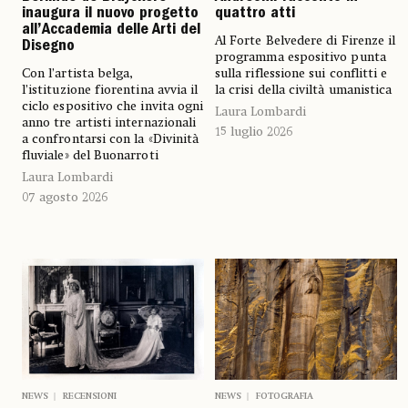
inaugura il nuovo progetto
quattro atti
all’Accademia delle Arti del
Al Forte Belvedere di Firenze il
Disegno
programma espositivo punta
Con l’artista belga,
sulla riflessione sui conflitti e
l’istituzione fiorentina avvia il
la crisi della civiltà umanistica
ciclo espositivo che invita ogni
Laura Lombardi
anno tre artisti internazionali
15 luglio 2026
a confrontarsi con la «Divinità
fluviale» del Buonarroti
Laura Lombardi
07 agosto 2026
NEWS
FOTOGRAFIA
NEWS
RECENSIONI