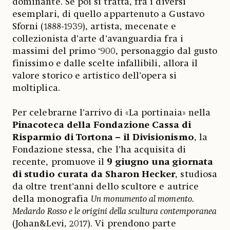
dominante. Se poi si tratta, fra i diversi
esemplari, di quello appartenuto a Gustavo
Sforni (1888-1939), artista, mecenate e
collezionista d’arte d’avanguardia fra i
massimi del primo ‘900, personaggio dal gusto
finissimo e dalle scelte infallibili, allora il
valore storico e artistico dell’opera si
moltiplica.
Per celebrarne l’arrivo di «La portinaia» nella
Pinacoteca della Fondazione Cassa di
Risparmio di Tortona – il Divisionismo
, la
Fondazione stessa, che l’ha acquisita di
recente, promuove il
9 giugno una giornata
di studio curata da Sharon Hecker
, studiosa
da oltre trent’anni dello scultore e autrice
della monografia
Un monumento al momento.
Medardo Rosso e le origini della scultura contemporanea
(Johan&Levi, 2017). Vi prendono parte