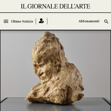
Abbonamenti
Abbonamenti
Ultime Notizie
Ultime Notizie