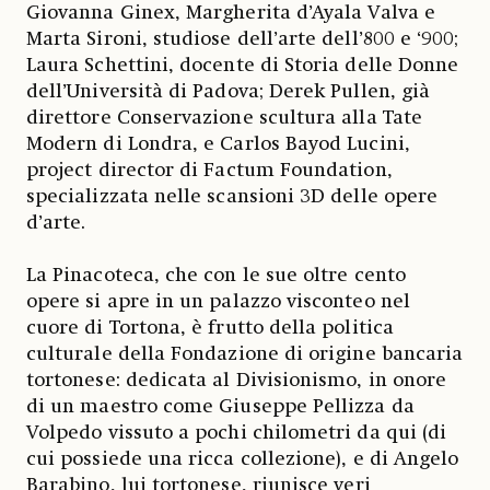
Giovanna Ginex, Margherita d’Ayala Valva e
Marta Sironi, studiose dell’arte dell’800 e ‘900;
Laura Schettini, docente di Storia delle Donne
dell’Università di Padova; Derek Pullen, già
direttore Conservazione scultura alla Tate
Modern di Londra, e Carlos Bayod Lucini,
project director di Factum Foundation,
specializzata nelle scansioni 3D delle opere
d’arte.
La Pinacoteca, che con le sue oltre cento
opere si apre in un palazzo visconteo nel
cuore di Tortona, è frutto della politica
culturale della Fondazione di origine bancaria
tortonese: dedicata al Divisionismo, in onore
di un maestro come Giuseppe Pellizza da
Volpedo vissuto a pochi chilometri da qui (di
cui possiede una ricca collezione), e di Angelo
Barabino, lui tortonese, riunisce veri