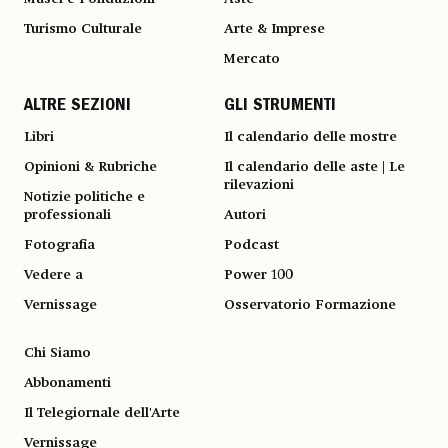
Turismo Culturale
Arte & Imprese
Mercato
ALTRE SEZIONI
GLI STRUMENTI
Libri
Il calendario delle mostre
Opinioni & Rubriche
Il calendario delle aste | Le
rilevazioni
Notizie politiche e
professionali
Autori
Fotografia
Podcast
Vedere a
Power 100
Vernissage
Osservatorio Formazione
Chi Siamo
Abbonamenti
Il Telegiornale dell'Arte
Vernissage