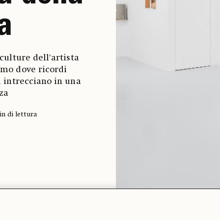
a
sculture dell'artista
imo dove ricordi
i intrecciano in una
nza
in di lettura