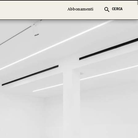
Abbonamenti
Abbonamenti
CERCA
CERCA