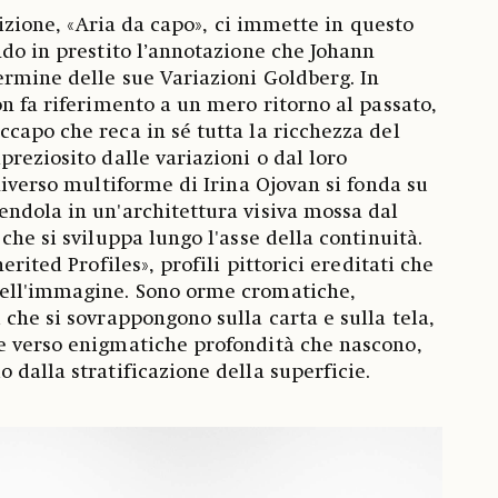
osizione, «Aria da capo», ci immette in questo
ndo in prestito l’annotazione che Johann
ermine delle sue Variazioni Goldberg. In
on fa riferimento a un mero ritorno al passato,
capo che reca in sé tutta la ricchezza del
reziosito dalle variazioni o dal loro
niverso multiforme di Irina Ojovan si fonda su
ndola in un'architettura visiva mossa dal
che si sviluppa lungo l'asse della continuità.
erited Profiles», profili pittorici ereditati che
ell'immagine. Sono orme cromatiche,
 che si sovrappongono sulla carta e sulla tela,
e verso enigmatiche profondità che nascono,
 dalla stratificazione della superficie.