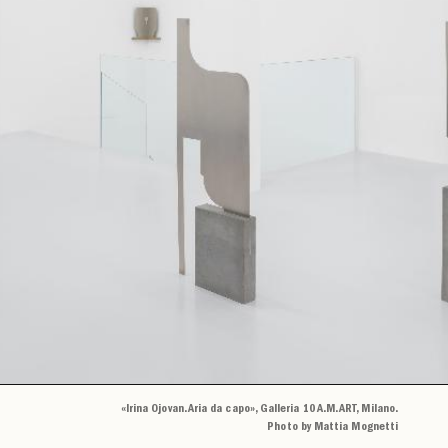
«Irina Ojovan. Aria da capo», Galleria 10 A.M. ART, Milano.
Photo by Mattia Mognetti