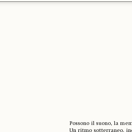
Possono il suono, la mem
Un ritmo sotterraneo, in