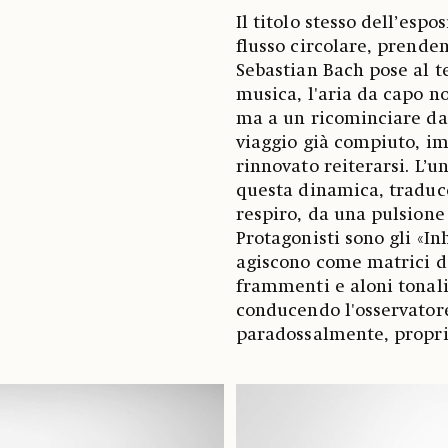
Il titolo stesso dell’esp
flusso circolare, prende
Sebastian Bach pose al t
musica, l'aria da capo n
ma a un ricominciare dac
viaggio già compiuto, imp
rinnovato reiterarsi. L’u
questa dinamica, traduce
respiro, da una pulsione 
Protagonisti sono gli «Inh
agiscono come matrici d
frammenti e aloni tonali
conducendo l'osservator
paradossalmente, proprio