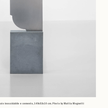
cciaio inossidabile e cemento, 149x53x10 cm. Photo by Mattia Mognetti