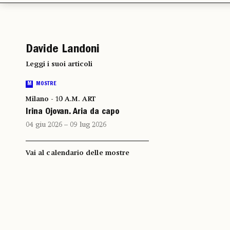
Davide Landoni
Leggi i suoi articoli
M
MOSTRE
Milano - 10 A.M. ART
Irina Ojovan. Aria da capo
04 giu 2026 – 09 lug 2026
Vai al calendario delle mostre