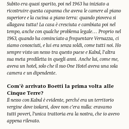
Subito era quasi sparito, poi nel 1963 ha iniziato a
ricostruire questa capanna che aveva le camere al piano
superiore e la cucina a piano terra: quando pioveva si
allagava tutta! La casa è cresciuta e cambiata poi nel
tempo, anche con qualche problema legale… Proprio nel
1963, quando ha cominciato a frequentare Vernazza, ci
siamo conosciuti, e lui era senza soldi, come tutti noi. Ho
sempre visto un nesso tra questo paese e Kabul, l’altra
sua meta prediletta in quegli anni. Anche lui, come me,
aveva un hotel, solo che il suo One Hotel aveva una sola
camera e un dipendente.
Com’è arrivato Boetti la prima volta alle
Cinque Terre?
Il nesso con Kabul è evidente, perché era un territorio
vergine dove isolarsi, dove non c’era nulla: eravamo
tutti poveri, l’unica trattoria era la nostra, che io avevo
appena rilevato.