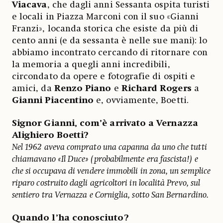
Viacava
, che dagli anni Sessanta ospita turisti
e locali in Piazza Marconi con il suo «Gianni
Franzi», locanda storica che esiste da più di
cento anni (e da sessanta è nelle sue mani): lo
abbiamo incontrato cercando di ritornare con
la memoria a quegli anni incredibili,
circondato da opere e fotografie di ospiti e
amici, da
Renzo Piano
e
Richard Rogers
a
Gianni Piacentino
e, ovviamente, Boetti.
Signor Gianni, com’è arrivato a Vernazza
Alighiero Boetti?
Nel 1962 aveva comprato una capanna da uno che tutti
chiamavano «Il Duce» (probabilmente era fascista!) e
che si occupava di vendere immobili in zona, un semplice
riparo costruito dagli agricoltori in località Prevo, sul
sentiero tra Vernazza e Corniglia, sotto San Bernardino.
Quando l’ha conosciuto?