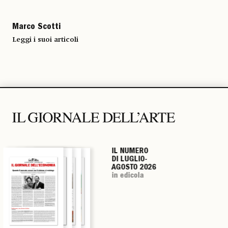
Marco Scotti
Leggi i suoi articoli
IL NUMERO
IL NUMERO
IL NUMERO
IL NUMERO
DI LUGLIO-
DI LUGLIO-
DI LUGLIO-
DI LUGLIO-
AGOSTO 2026
AGOSTO 2026
AGOSTO 2026
AGOSTO 2026
in edicola
in edicola
in edicola
in edicola