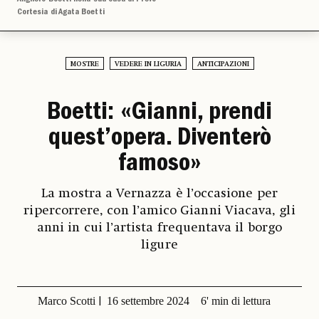
Cortesia di Agata Boetti
MOSTRE
VEDERE IN LIGURIA
ANTICIPAZIONI
Boetti: «Gianni, prendi
quest’opera. Diventerò
famoso»
La mostra a Vernazza è l’occasione per
ripercorrere, con l’amico Gianni Viacava, gli
anni in cui l’artista frequentava il borgo
ligure
Marco Scotti
16 settembre 2024
6' min di lettura