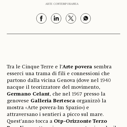
ARTE CONTEMPORANEA
Tra le Cinque Terre e l’
Arte povera
sembra
esserci una trama di fili e connessioni che
partono dalla vicina Genova (dove nel 1940
nacque il teorizzatore del movimento,
Germano Celant
, che nel 1967 presso la
genovese
Galleria Bertesca
organizzò la
mostra «Arte povera-Im Spazio») e
attraversano i sentieri a picco sul mare.
Quest’anno tocca a
Otp-Orizzonte Terzo