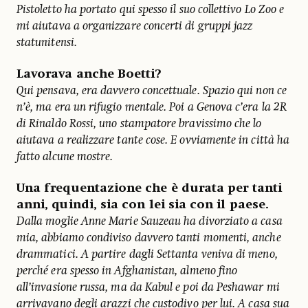
Pistoletto ha portato qui spesso il suo collettivo Lo Zoo e
mi aiutava a organizzare concerti di gruppi jazz
statunitensi.
Lavorava anche Boetti?
Qui pensava, era davvero concettuale. Spazio qui non ce
n’è, ma era un rifugio mentale. Poi a Genova c’era la 2R
di Rinaldo Rossi, uno stampatore bravissimo che lo
aiutava a realizzare tante cose. E ovviamente in città ha
fatto alcune mostre.
Una frequentazione che è durata per tanti
anni, quindi, sia con lei sia con il paese.
Dalla moglie Anne Marie Sauzeau ha divorziato a casa
mia, abbiamo condiviso davvero tanti momenti, anche
drammatici. A partire dagli Settanta veniva di meno,
perché era spesso in Afghanistan, almeno fino
all’invasione russa, ma da Kabul e poi da Peshawar mi
arrivavano degli arazzi che custodivo per lui. A casa sua