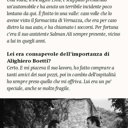
Una volta, il 24 luglio 1982, è scappato prendendo
un’automobile e ha avuto un terribile incidente poco
lontano da qui. È finito in una valle: caso volle che lo
avesse visto il farmacista di Vernazza, che era per caso
dietro la sua auto, e ha chiamato i soccorsi. Per fortuna
c’era il suo assistente Salman Ali sempre presente, vicino
a lui in quegli anni.
Lei era consapevole dell’importanza di
Alighiero Boetti?
Certo. E mi piaceva il suo lavoro, ho fatto comprare a
tanti amici dei suoi pezzi, poi in cambio dell’ospitalità
ho sempre preso quello che mi offriva. Lui era un po’
speciale, anche se molto fragile.