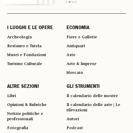
I LUOGHI E LE OPERE
ECONOMIA
Archeologia
Fiere e Gallerie
Restauro e Tutela
Antiquari
Musei e Fondazioni
Aste
Turismo Culturale
Arte & Imprese
Mercato
ALTRE SEZIONI
GLI STRUMENTI
Libri
Il calendario delle mostre
Opinioni & Rubriche
Il calendario delle aste | Le
rilevazioni
Notizie politiche e
professionali
Autori
Fotografia
Podcast