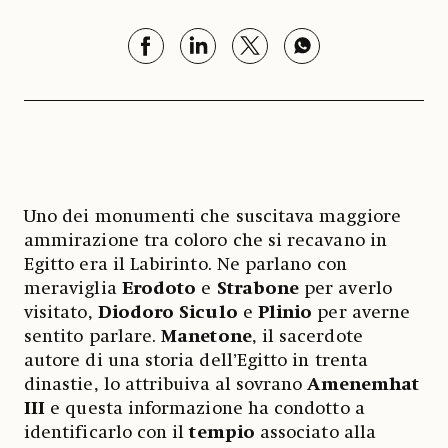
Uno dei monumenti che suscitava maggiore
ammirazione tra coloro che si recavano in
Egitto era il Labirinto. Ne parlano con
meraviglia
Erodoto
e
Strabone
per averlo
visitato,
Diodoro Siculo
e
Plinio
per averne
sentito parlare.
Manetone
, il sacerdote
autore di una storia dell’Egitto in trenta
dinastie, lo attribuiva al sovrano
Amenemhat
III
e questa informazione ha condotto a
identificarlo con il
tempio
associato alla