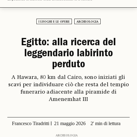
I LUOGHI E LE OPERE
ARCHEOLOGIA
Egitto: alla ricerca del
leggendario labirinto
perduto
A Hawara, 80 km dal Cairo, sono iniziati gli
scavi per individuare ciò che resta del tempio
funerario adiacente alla piramide di
Amenemhat III
Francesco Tiradritti
21 maggio 2026
2' min di lettura
ARCHEOLOGIA