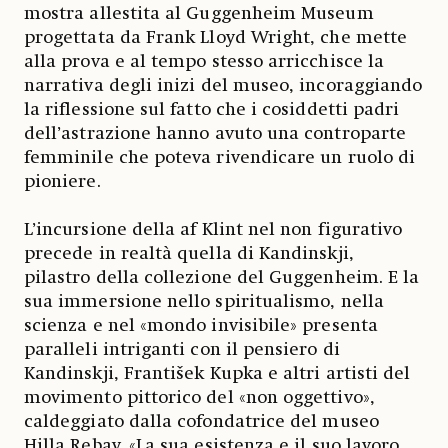
mostra allestita al Guggenheim Museum
progettata da Frank Lloyd Wright, che mette
alla prova e al tempo stesso arricchisce la
narrativa degli inizi del museo, incoraggiando
la riflessione sul fatto che i cosiddetti padri
dell’astrazione hanno avuto una controparte
femminile che poteva rivendicare un ruolo di
pioniere.
L’incursione della af Klint nel non figurativo
precede in realtà quella di Kandinskji,
pilastro della collezione del Guggenheim. E la
sua immersione nello spiritualismo, nella
scienza e nel «mondo invisibile» presenta
paralleli intriganti con il pensiero di
Kandinskji, František Kupka e altri artisti del
movimento pittorico del «non oggettivo»,
caldeggiato dalla cofondatrice del museo
Hilla Rebay. «La sua esistenza e il suo lavoro