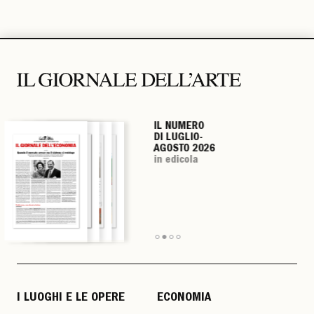
IL NUMERO
IL NUMERO
IL NUMERO
IL NUMERO
DI LUGLIO-
DI LUGLIO-
DI LUGLIO-
DI LUGLIO-
AGOSTO 2026
AGOSTO 2026
AGOSTO 2026
AGOSTO 2026
in edicola
in edicola
in edicola
in edicola
I LUOGHI E LE OPERE
ECONOMIA