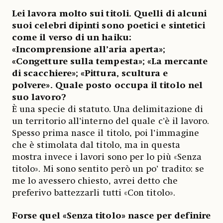
Lei lavora molto sui titoli. Quelli di alcuni
suoi celebri dipinti sono poetici e sintetici
come il verso di un haiku:
«Incomprensione all’aria aperta»;
«Congetture sulla tempesta»; «La mercante
di scacchiere»; «Pittura, scultura e
polvere». Quale posto occupa il titolo nel
suo lavoro?
È una specie di statuto. Una delimitazione di
un territorio all’interno del quale c’è il lavoro.
Spesso prima nasce il titolo, poi l’immagine
che è stimolata dal titolo, ma in questa
mostra invece i lavori sono per lo più «Senza
titolo». Mi sono sentito però un po’ tradito: se
me lo avessero chiesto, avrei detto che
preferivo battezzarli tutti «Con titolo».
Forse quel «Senza titolo» nasce per definire