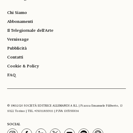
Chi Siamo
Abbonamenti
Il Telegiornale dell'Arte
Vernissage
Pubblicità
Contatti
Cookie & Policy
FAQ
© 1983-2026 SOCIETÀ EDITRICE ALLEMANDI A R.L. | Piazza Emanuele Filiberto, 13
10122 Torino | TEL. +39.011.819.9111 | P.IVA 13153930014
SOCIAL