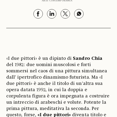
ARTE CONTEMPORANEA
«I due pittori» è un dipinto di
Sandro Chia
del 1982: due uomini muscolosi e forti
sommersi nel caos di una pittura simultanea
dall’ ipertrofico dinamismo futurista. Ma «I
due pittori» è anche il titolo di un’altra sua
opera datata 1992, in cui la doppia e
corpulenta figura è ora impegnata a costruire
un intreccio di arabeschi e volute. Potente la
prima pittura, meditativa la seconda. Per
questo, forse,
«I due pittori»
diventa titolo e