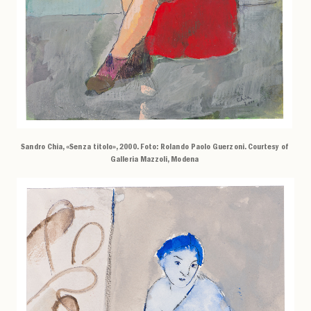
Sandro Chia, «Senza titolo», 2000. Foto: Rolando Paolo Guerzoni. Courtesy of
Galleria Mazzoli, Modena