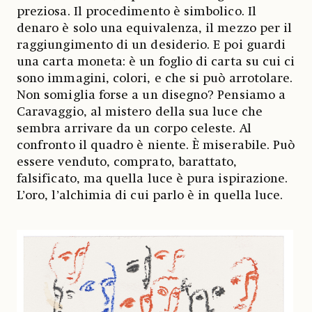
preziosa. Il procedimento è simbolico. Il
denaro è solo una equivalenza, il mezzo per il
raggiungimento di un desiderio. E poi guardi
una carta moneta: è un foglio di carta su cui ci
sono immagini, colori, e che si può arrotolare.
Non somiglia forse a un disegno? Pensiamo a
Caravaggio, al mistero della sua luce che
sembra arrivare da un corpo celeste. Al
confronto il quadro è niente. È miserabile. Può
essere venduto, comprato, barattato,
falsificato, ma quella luce è pura ispirazione.
L’oro, l’alchimia di cui parlo è in quella luce.