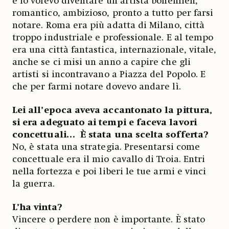
e io volevo diventare un artista bohémien,
romantico, ambizioso, pronto a tutto per farsi
notare. Roma era più adatta di Milano, città
troppo industriale e professionale. E al tempo
era una città fantastica, internazionale, vitale,
anche se ci misi un anno a capire che gli
artisti si incontravano a Piazza del Popolo. E
che per farmi notare dovevo andare lì.
Lei all’epoca aveva accantonato la pittura,
si era adeguato ai tempi e faceva lavori
concettuali… È stata una scelta sofferta?
No, è stata una strategia. Presentarsi come
concettuale era il mio cavallo di Troia. Entri
nella fortezza e poi liberi le tue armi e vinci
la guerra.
L’ha vinta?
Vincere o perdere non è importante. È stato