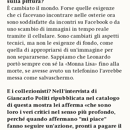
sulla pittura?
È cambiato il mondo. Forse quelle esigenze
che ci facevano incontrare nelle osterie ora
sono soddisfatte da incontri su Facebook o da
uno scambio di immagini in tempo reale
tramite il cellulare. Sono cambiati gli aspetti
tecnici, ma non le esigenze di fondo, come
quella di appropriarsi di un’immagine per
non separarsene. Sappiamo che Leonardo
portò sempre con sé la «Monna Lisa» fino alla
morte, se avesse avuto un telefonino l’avrebbe
messa come salvaschermo.
E i collezionisti? Nell’intervista di
Giancarlo Politi ripubblicata nel catalogo
di questa mostra lei afferma «che sono
loro i veri critici nel senso più profondo,
perché quando affermano “mi piace”
fanno seguire un’azione, pronti a pagare il