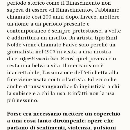
periodo storico come il Rinascimento non
sapeva di essere «il Rinascimento», l’abbiamo
chiamato così 200 anni dopo. Invece, mettere
un nome a un periodo presente e
contemporaneo è sempre pretestuoso, a volte
è addirittura un insulto. Un artista tipo Emil
Nolde viene chiamato Fauve solo perché un
giornalista nel 1905 in visita a una mostra
dice:
«
Questi sono belve
». E così quel poveraccio
resta una belva a vita. Il meccanismo è
inaccettabile, l’assunzione dell’etichetta alla
fine viene usata contro l’artista. Ed ecco che
anche «Transavanguardia» fa ingiustizia a chi
la subisce e a chi la usa. E infatti non la usa
più nessuno.
Forse era necessario mettere un coperchio
a una cosa tanto dirompente: opere che
parlano di sentimenti, violenza, pulsioni