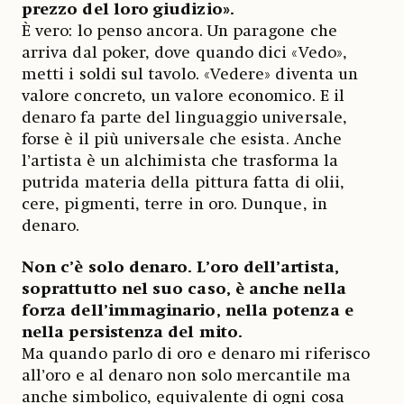
prezzo del loro giudizio».
È vero: lo penso ancora. Un paragone che
arriva dal poker, dove quando dici «Vedo»,
metti i soldi sul tavolo. «Vedere» diventa un
valore concreto, un valore economico. E il
denaro fa parte del linguaggio universale,
forse è il più universale che esista. Anche
l’artista è un alchimista che trasforma la
putrida materia della pittura fatta di olii,
cere, pigmenti, terre in oro. Dunque, in
denaro.
Non c’è solo denaro. L’oro dell’artista,
soprattutto nel suo caso, è anche nella
forza dell’immaginario, nella potenza e
nella persistenza del mito.
Ma quando parlo di oro e denaro mi riferisco
all’oro e al denaro non solo mercantile ma
anche simbolico, equivalente di ogni cosa