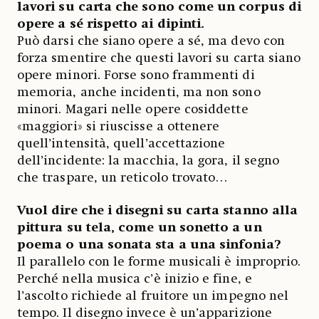
lavori su carta che sono come un corpus di
opere a sé rispetto ai dipinti.
Può darsi che siano opere a sé, ma devo con
forza smentire che questi lavori su carta siano
opere minori. Forse sono frammenti di
memoria, anche incidenti, ma non sono
minori. Magari nelle opere cosiddette
«maggiori» si riuscisse a ottenere
quell’intensità, quell’accettazione
dell’incidente: la macchia, la gora, il segno
che traspare, un reticolo trovato…
Vuol dire che i disegni su carta stanno alla
pittura su tela, come un sonetto a un
poema o una sonata sta a una sinfonia?
Il parallelo con le forme musicali è improprio.
Perché nella musica c’è inizio e fine, e
l’ascolto richiede al fruitore un impegno nel
tempo. Il disegno invece è un’apparizione