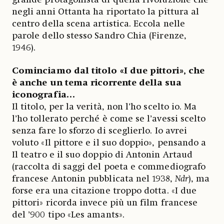
negli anni Ottanta ha riportato la pittura al
centro della scena artistica. Eccola nelle
parole dello stesso Sandro Chia (Firenze,
1946).
Cominciamo dal titolo «I due pittori», che
è anche un tema ricorrente della sua
iconografia…
Il titolo, per la verità, non l’ho scelto io. Ma
l’ho tollerato perché è come se l’avessi scelto
senza fare lo sforzo di sceglierlo. Io avrei
voluto «Il pittore e il suo doppio», pensando a
Il teatro e il suo doppio di Antonin Artaud
(raccolta di saggi del poeta e commediografo
francese Antonin
pubblicata nel 1938,
Ndr
), ma
forse era una citazione troppo dotta. «I due
pittori» ricorda invece più un film francese
del ’900 tipo «Les amants».