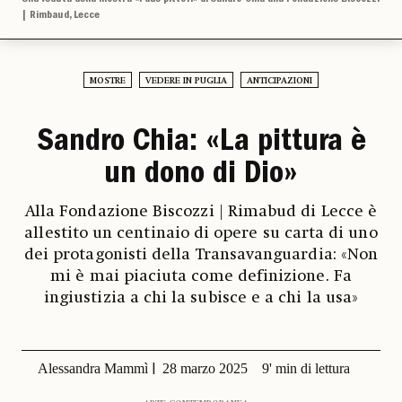
| Rimbaud, Lecce
MOSTRE
VEDERE IN PUGLIA
ANTICIPAZIONI
Sandro Chia: «La pittura è
un dono di Dio»
Alla Fondazione Biscozzi | Rimabud di Lecce è
allestito un centinaio di opere su carta di uno
dei protagonisti della Transavanguardia: «Non
mi è mai piaciuta come definizione. Fa
ingiustizia a chi la subisce e a chi la usa»
Alessandra Mammì
28 marzo 2025
9' min di lettura