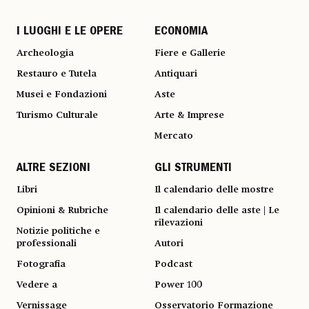
I LUOGHI E LE OPERE
ECONOMIA
Archeologia
Fiere e Gallerie
Restauro e Tutela
Antiquari
Musei e Fondazioni
Aste
Turismo Culturale
Arte & Imprese
Mercato
ALTRE SEZIONI
GLI STRUMENTI
Libri
Il calendario delle mostre
Opinioni & Rubriche
Il calendario delle aste | Le
rilevazioni
Notizie politiche e
professionali
Autori
Fotografia
Podcast
Vedere a
Power 100
Vernissage
Osservatorio Formazione