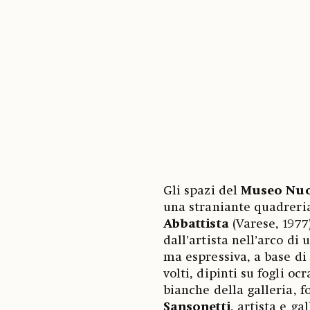
Gli spazi del
Museo Nuo
una straniante quadreri
Abbattista
(Varese, 1977)
dall’artista nell’arco di
ma espressiva, a base di
volti, dipinti su fogli o
bianche della galleria, f
Sansonetti
, artista e g