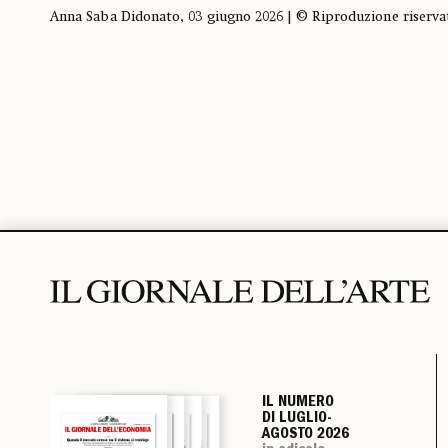
Anna Saba Didonato, 03 giugno 2026 | © Riproduzione riserva
IL NUMERO
IL NUMERO
IL NUMERO
IL NUMERO
DI LUGLIO-
DI LUGLIO-
DI LUGLIO-
DI LUGLIO-
AGOSTO 2026
AGOSTO 2026
AGOSTO 2026
AGOSTO 2026