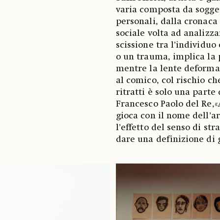
varia composta da soggett
personali, dalla cronaca 
sociale volta ad analizzar
scissione tra l’individuo
o un trauma, implica la p
mentre la lente deforman
al comico, col rischio che
ritratti è solo una parte
Francesco Paolo del Re,«A
gioca con il nome dell’art
l’effetto del senso di st
dare una definizione di 