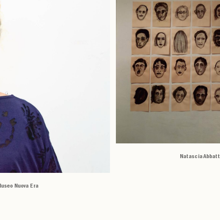
Natascia Abbatt
Museo Nuova Era