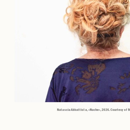
Natascia Abbattista, «Nuche», 2026. Courtesy of 