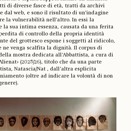
i di diverse fasce di età, tratti da archivi
e dal web, e sono il risultato di un’indagine
e la vulnerabilità nell’altro. In essi la
 e la sua intima essenza, causata da una ferita
erdita di controllo della propria identità
te del grottesco espone i soggetti al ridicolo,
 ne venga scalfita la dignità. Il corpus di
 della mostra dedicata all’Abbattista, a cura di
lienat» (2025/26), titolo che da una parte
ista, Natascia/Nat , dall’altra esplicita
raniamento (oltre ad indicare la volontà di non
genere).