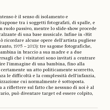
intenso è il senso di isolamento e
rappone tra i soggetti fotografati, di spalle, e
 un ruolo passivo, mentre lo slide-show procede
alzante di una base musicale. Infine in «Hit
uò ricordare alcune opere dell’artista pugliese
anto, 1975 – 2013): tre sagome fotografiche,
 bambina in braccio a sua madre e a due
rsagli che i visitatori sono invitati a centrare
pire l’immagine di una bambina, fino alla
è certamente un atto politicamente scorretto,
a le difficoltà e la complessità dell’infanzia,
lizzazione cui normalmente è sottoposta.
 a riflettere sul fatto che nessuno di noi è al
rario, può diventare target ed essere colpito,