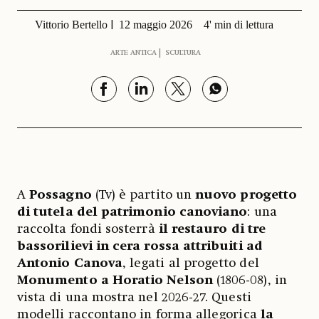
Vittorio Bertello
12 maggio 2026
4' min di lettura
ARTE ANTICA
SCULTURA
A
Possagno
(Tv) è partito un
nuovo progetto
di tutela del patrimonio canoviano
: una
raccolta fondi sosterrà
il restauro di tre
bassorilievi in cera rossa attribuiti ad
Antonio Canova
, legati al progetto del
Monumento a Horatio Nelson
(1806-08), in
vista di una mostra nel 2026-27. Questi
modelli raccontano in forma allegorica
la