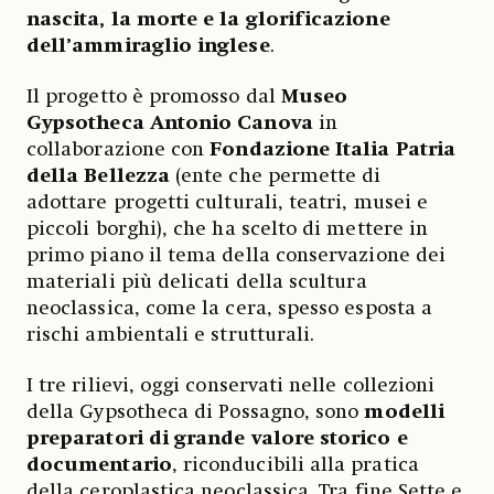
nascita, la morte e la glorificazione
dell’ammiraglio inglese
.
Il progetto è promosso dal
Museo
Gypsotheca Antonio Canova
in
collaborazione con
Fondazione Italia Patria
della Bellezza
(ente che permette di
adottare progetti culturali, teatri, musei e
piccoli borghi), che ha scelto di mettere in
primo piano il tema della conservazione dei
materiali più delicati della scultura
neoclassica, come la cera, spesso esposta a
rischi ambientali e strutturali.
I tre rilievi, oggi conservati nelle collezioni
della Gypsotheca di Possagno, sono
modelli
preparatori di grande valore storico e
documentario
, riconducibili alla pratica
della ceroplastica neoclassica. Tra fine Sette e