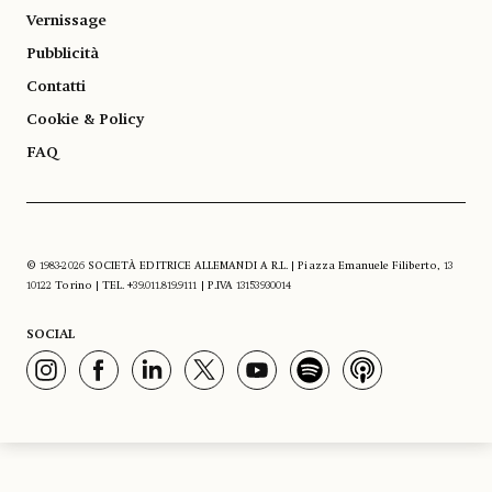
Vernissage
Pubblicità
Contatti
Cookie & Policy
FAQ
© 1983-2026 SOCIETÀ EDITRICE ALLEMANDI A R.L. | Piazza Emanuele Filiberto, 13
10122 Torino | TEL. +39.011.819.9111 | P.IVA 13153930014
SOCIAL