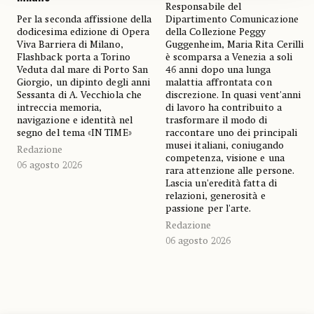
Responsabile del
Per la seconda affissione della
Dipartimento Comunicazione
dodicesima edizione di Opera
della Collezione Peggy
Viva Barriera di Milano,
Guggenheim, Maria Rita Cerilli
Flashback porta a Torino
è scomparsa a Venezia a soli
Veduta dal mare di Porto San
46 anni dopo una lunga
Giorgio, un dipinto degli anni
malattia affrontata con
Sessanta di A. Vecchiola che
discrezione. In quasi vent'anni
intreccia memoria,
di lavoro ha contribuito a
navigazione e identità nel
trasformare il modo di
segno del tema «IN TIME»
raccontare uno dei principali
musei italiani, coniugando
Redazione
competenza, visione e una
06 agosto 2026
rara attenzione alle persone.
Lascia un'eredità fatta di
relazioni, generosità e
passione per l'arte.
Redazione
06 agosto 2026