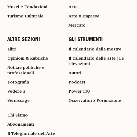
Musei e Fondazioni
Aste
Turismo Culturale
Arte & Imprese
Mercato
ALTRE SEZIONI
GLI STRUMENTI
Libri
Il calendario delle mostre
Opinioni & Rubriche
Il calendario delle aste | Le
rilevazioni
Notizie politiche e
professionali
Autori
Fotografia
Podcast
Vedere a
Power 100
Vernissage
Osservatorio Formazione
Chi Siamo
Abbonamenti
Il Telegiornale dell'Arte