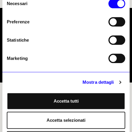
Necessari
del
consenso
Preferenze
Statistiche
Marketing
Mostra dettagli
Ricostruzione del sigillo del sovrano Peribsen con il più antico cartiglio della storia.
Foto Francesco Tiradritti
Accetta tutti
Accetta selezionati
Francesco Tiradritti, 03 giugno
2026 | © Riproduzione