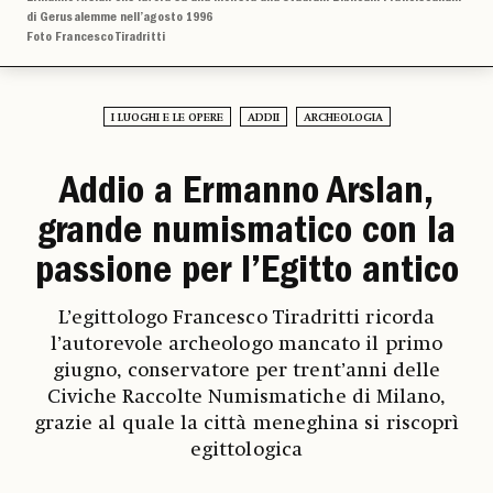
di Gerusalemme nell’agosto 1996
Foto Francesco Tiradritti
I LUOGHI E LE OPERE
ADDII
ARCHEOLOGIA
Addio a Ermanno Arslan,
grande numismatico con la
passione per l’Egitto antico
L’egittologo Francesco Tiradritti ricorda
l’autorevole archeologo mancato il primo
giugno, conservatore per trent’anni delle
Civiche Raccolte Numismatiche di Milano,
grazie al quale la città meneghina si riscoprì
egittologica