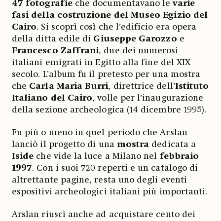
47 fotografie
che documentavano le
varie
fasi della costruzione del Museo Egizio del
Cairo
. Si scoprì così che l’edificio era opera
della ditta edile di
Giuseppe Garozzo
e
Francesco Zaffrani
, due dei numerosi
italiani emigrati in Egitto alla fine del XIX
secolo. L’album fu il pretesto per una mostra
che
Carla Maria Burri
, direttrice dell’
Istituto
Italiano del Cairo
, volle per l’inaugurazione
della sezione archeologica (14 dicembre 1995).
Fu più o meno in quel periodo che Arslan
lanciò il progetto di una
mostra
dedicata a
Iside
che vide la luce a Milano nel
febbraio
1997
. Con i suoi 720 reperti e un catalogo di
altrettante pagine, resta uno degli eventi
espositivi archeologici italiani più importanti.
Arslan riuscì anche ad acquistare cento dei