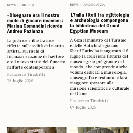
NEWS
ARCHEOLOGIA
NEWS
FUMETTO
17mila titoli tra egittologia
«Disegnare era il nostro
e archeologia compongono
modo di giocare insieme»:
la biblioteca del Grand
Marina Comandini ricorda
Egyptian Museum
Andrea Pazienza
A Giza il ministro del Turismo
La pittrice e illustratrice
e delle Antichità egiziano
riflette sull'eredità del marito
Sherif Fathy ha inaugurato il 6
artista, sui rischi di
luglio la collezione libraria del
finanziarizzazione del settore
museo egizio più grande del
e sul nuovo status del fumetto
mondo, che comprende anche
nell'arte contemporanea
volumi dedicati a museologia,
Francesco Tiradritti
museografia e restauro. «Darà
28 luglio 2026
maggiore spessore alla
missione scientifica e culturale
del Gem»
Francesco Tiradritti
07 luglio 2026