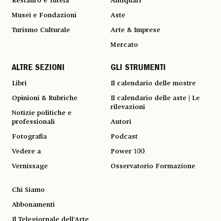
Restauro e Tutela
Antiquari
Musei e Fondazioni
Aste
Turismo Culturale
Arte & Imprese
Mercato
ALTRE SEZIONI
GLI STRUMENTI
Libri
Il calendario delle mostre
Opinioni & Rubriche
Il calendario delle aste | Le
rilevazioni
Notizie politiche e
professionali
Autori
Fotografia
Podcast
Vedere a
Power 100
Vernissage
Osservatorio Formazione
Chi Siamo
Abbonamenti
Il Telegiornale dell'Arte