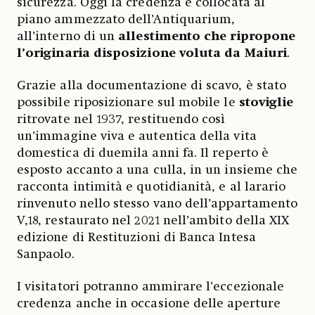
sicurezza. Oggi la credenza è collocata al
piano ammezzato dell’Antiquarium,
all’interno di un
allestimento che ripropone
l’originaria disposizione voluta da Maiuri
.
Grazie alla documentazione di scavo, è stato
possibile riposizionare sul mobile le
stoviglie
ritrovate nel 1937, restituendo così
un’immagine viva e autentica della vita
domestica di duemila anni fa. Il reperto è
esposto accanto a una culla, in un insieme che
racconta intimità e quotidianità, e al larario
rinvenuto nello stesso vano dell’appartamento
V,18, restaurato nel 2021 nell’ambito della XIX
edizione di Restituzioni di Banca Intesa
Sanpaolo.
I visitatori potranno ammirare l’eccezionale
credenza anche in occasione delle aperture