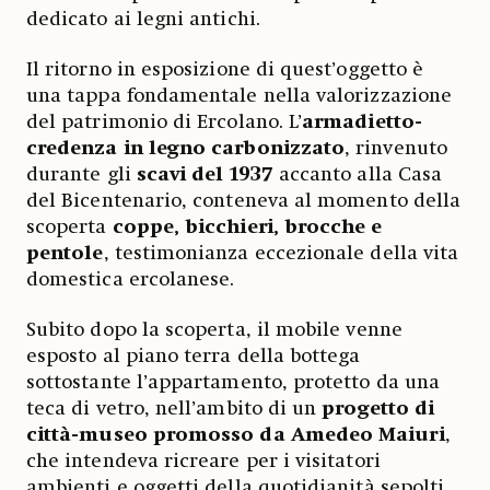
dedicato ai legni antichi.
Il ritorno in esposizione di quest’oggetto è
una tappa fondamentale nella valorizzazione
del patrimonio di Ercolano. L’
armadietto-
credenza in legno carbonizzato
, rinvenuto
durante gli
scavi del 1937
accanto alla Casa
del Bicentenario, conteneva al momento della
scoperta
coppe, bicchieri, brocche e
pentole
, testimonianza eccezionale della vita
domestica ercolanese.
Subito dopo la scoperta, il mobile venne
esposto al piano terra della bottega
sottostante l’appartamento, protetto da una
teca di vetro, nell’ambito di un
progetto di
città-museo promosso da Amedeo Maiuri
,
che intendeva ricreare per i visitatori
ambienti e oggetti della quotidianità sepolti