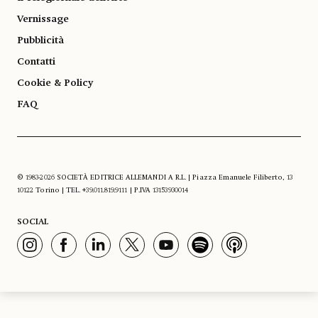
Vernissage
Pubblicità
Contatti
Cookie & Policy
FAQ
© 1983-2026 SOCIETÀ EDITRICE ALLEMANDI A R.L. | Piazza Emanuele Filiberto, 13
10122 Torino | TEL. +39.011.819.9111 | P.IVA 13153930014
SOCIAL