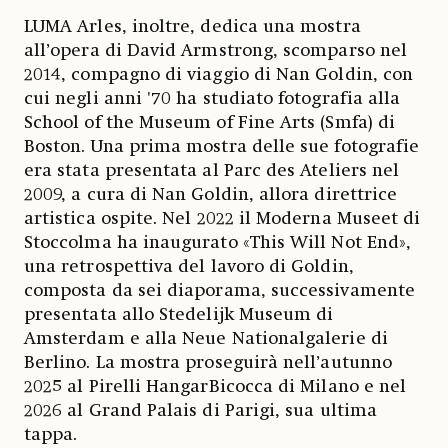
LUMA Arles, inoltre, dedica una mostra
all’opera di David Armstrong, scomparso nel
2014, compagno di viaggio di Nan Goldin, con
cui negli anni '70 ha studiato fotografia alla
School of the Museum of Fine Arts (Smfa) di
Boston. Una prima mostra delle sue fotografie
era stata presentata al Parc des Ateliers nel
2009, a cura di Nan Goldin, allora direttrice
artistica ospite. Nel 2022 il Moderna Museet di
Stoccolma ha inaugurato «This Will Not End»,
una retrospettiva del lavoro di Goldin,
composta da sei diaporama, successivamente
presentata allo Stedelijk Museum di
Amsterdam e alla Neue Nationalgalerie di
Berlino. La mostra proseguirà nell’autunno
2025 al Pirelli HangarBicocca di Milano e nel
2026 al Grand Palais di Parigi, sua ultima
tappa.