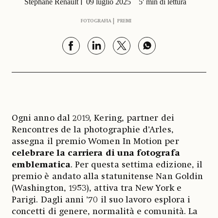
Stéphane Renault
09 luglio 2025
5' min di lettura
FOTOGRAFIA
PREMI
Ogni anno dal 2019, Kering, partner dei
Rencontres de la photographie d’Arles,
assegna il premio Women In Motion per
celebrare la carriera di una fotografa
emblematica
. Per questa settima edizione, il
premio è andato alla statunitense Nan Goldin
(Washington, 1953), attiva tra New York e
Parigi. Dagli anni ’70 il suo lavoro esplora i
concetti di genere, normalità e comunità. La