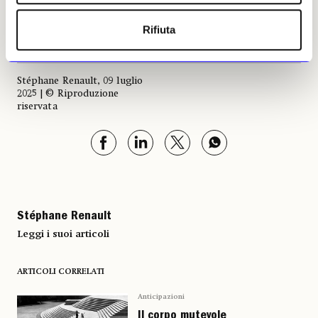
Nan Goldin. Foto © Thea Traff / Gagosian
Rifiuta
Stéphane Renault, 09 luglio
2025 | © Riproduzione
riservata
Stéphane Renault
Leggi i suoi articoli
ARTICOLI CORRELATI
Anticipazioni
Il corpo mutevole