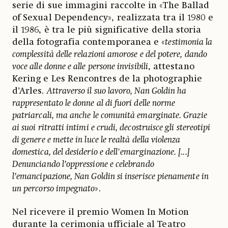
serie di sue immagini raccolte in «The Ballad
of Sexual Dependency», realizzata tra il 1980 e
il 1986, è tra le più significative della storia
della fotografia contemporanea e «
testimonia la
complessità delle relazioni amorose e del potere, dando
voce alle donne e alle persone invisibili
, attestano
Kering e Les Rencontres de la photographie
d’Arles.
Attraverso il suo lavoro, Nan Goldin ha
rappresentato le donne al di fuori delle norme
patriarcali, ma anche le comunità emarginate. Grazie
ai suoi ritratti intimi e crudi, decostruisce gli stereotipi
di genere e mette in luce le realtà della violenza
domestica, del desiderio e dell'emarginazione. [...]
Denunciando l’oppressione e celebrando
l’emancipazione, Nan Goldin si inserisce pienamente in
un percorso impegnato
».
Nel ricevere il premio Women In Motion
durante la cerimonia ufficiale al Teatro