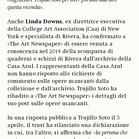
questa vicenda
».
Anche
Linda Downs
, ex direttrice esecutiva
della College Art Association (Caa) di New
York e specialista di Rivera, ha confermato a
«The Art Newspaper» di essere venuta a
conoscenza nel 2014 della scomparsa di
quaderni e schizzi di Rivera dall’archivio della
Casa Azul. I rappresentanti della Casa Azul
non hanno risposto alle richieste di
commento sulle opere mancanti dalla
collezione e dall'archivio. Trujillo Soto ha
ribadito a «The Art Newspaper» i dettagli del
suo post sulle opere mancanti.
In una risposta pubblica a Trujillo Soto il 3
aprile, il trust ha rilasciato una dichiarazione
in cui, tra l'altro, si afferma che «l
a persona che