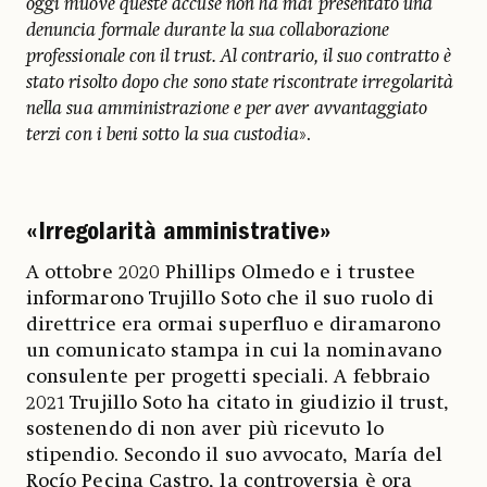
oggi muove queste accuse non ha mai presentato una
denuncia formale durante la sua collaborazione
professionale con il trust. Al contrario, il suo contratto è
stato risolto dopo che sono state riscontrate irregolarità
nella sua amministrazione e per aver avvantaggiato
terzi con i beni sotto la sua custodia
».
«Irregolarità amministrative»
A ottobre 2020 Phillips Olmedo e i trustee
informarono Trujillo Soto che il suo ruolo di
direttrice era ormai superfluo e diramarono
un comunicato stampa in cui la nominavano
consulente per progetti speciali. A febbraio
2021 Trujillo Soto ha citato in giudizio il trust,
sostenendo di non aver più ricevuto lo
stipendio. Secondo il suo avvocato, María del
Rocío Pecina Castro, la controversia è ora