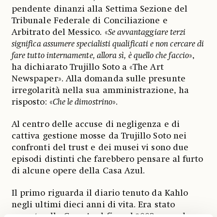
pendente dinanzi alla Settima Sezione del
Tribunale Federale di Conciliazione e
Arbitrato del Messico. «
Se avvantaggiare terzi
significa assumere specialisti qualificati e non cercare di
fare tutto internamente, allora sì, è quello che faccio
»,
ha dichiarato Trujillo Soto a «The Art
Newspaper». Alla domanda sulle presunte
irregolarità nella sua amministrazione, ha
risposto: «
Che le dimostrino
».
Al centro delle accuse di negligenza e di
cattiva gestione mosse da Trujillo Soto nei
confronti del trust e dei musei vi sono due
episodi distinti che farebbero pensare al furto
di alcune opere della Casa Azul.
Il primo riguarda il diario tenuto da Kahlo
negli ultimi dieci anni di vita. Era stato
esposto alla Casa Azul fino al 2003, quando,