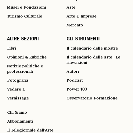
Musei e Fondazioni
Aste
Turismo Culturale
Arte & Imprese
Mercato
ALTRE SEZIONI
GLI STRUMENTI
Libri
Il calendario delle mostre
Opinioni & Rubriche
Il calendario delle aste | Le
rilevazioni
Notizie politiche e
professionali
Autori
Fotografia
Podcast
Vedere a
Power 100
Vernissage
Osservatorio Formazione
Chi Siamo
Abbonamenti
Il Telegiornale dell'Arte