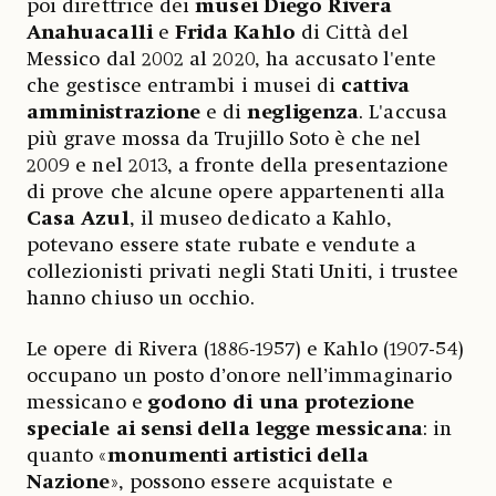
poi direttrice dei
musei Diego Rivera
Anahuacalli
e
Frida Kahlo
di Città del
Messico dal 2002 al 2020, ha accusato l'ente
che gestisce entrambi i musei di
cattiva
amministrazione
e di
negligenza
. L'accusa
più grave mossa da Trujillo Soto è che nel
2009 e nel 2013, a fronte della presentazione
di prove che alcune opere appartenenti alla
Casa Azul
, il museo dedicato a Kahlo,
potevano essere state rubate e vendute a
collezionisti privati negli Stati Uniti, i trustee
hanno chiuso un occhio.
Le opere di Rivera (1886-1957) e Kahlo (1907-54)
occupano un posto d’onore nell’immaginario
messicano e
godono di una protezione
speciale ai sensi della legge messicana
: in
quanto «
monumenti artistici della
Nazione
», possono essere acquistate e