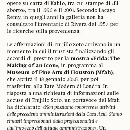
opere su carta di Kahlo, tra cui stampe di «El
aborto», tra il 1996 e il 2001. Secondo Lacayo
Remy, in quegli anni la galleria non ha
consultato l’inventario di Rivera del 1957 per
le ricerche sulla provenienza.
Le affermazioni di Trujillo Soto arrivano in un
momento in cui il trust sta finalizzando gli
accordi di prestito per la
mostra «Frida: The
Making of an Icon»
, in programma al
Museum of Fine Arts di Houston (Mfah)
,
che aprirà il 18 gennaio 2026, per poi
trasferirsi alla Tate Modern di Londra. In
risposta a una richiesta di informazioni sulle
accuse di Trujillo Soto, un portavoce del Mfah
ha dichiarato: «
Non possiamo conoscere le attività
delle precedenti amministrazioni della Casa Azul. Siamo
rimasti impressionati dalla professionalità e
dall'impegno dell'attuale amministrazione
». Un