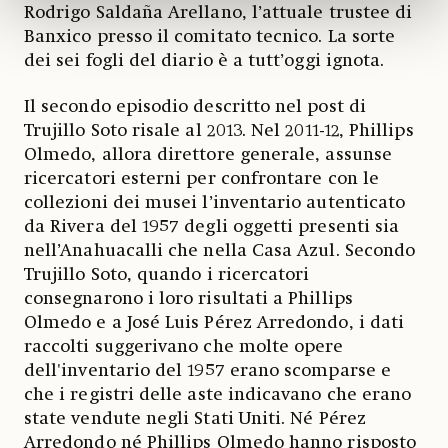
Rodrigo Saldaña Arellano, l’attuale trustee di
Banxico presso il comitato tecnico. La sorte
dei sei fogli del diario è a tutt’oggi ignota.
Il secondo episodio descritto nel post di
Trujillo Soto risale al 2013. Nel 2011-12, Phillips
Olmedo, allora direttore generale, assunse
ricercatori esterni per confrontare con le
collezioni dei musei l’inventario autenticato
da Rivera del 1957 degli oggetti presenti sia
nell’Anahuacalli che nella Casa Azul. Secondo
Trujillo Soto, quando i ricercatori
consegnarono i loro risultati a Phillips
Olmedo e a José Luis Pérez Arredondo, i dati
raccolti suggerivano che molte opere
dell'inventario del 1957 erano scomparse e
che i registri delle aste indicavano che erano
state vendute negli Stati Uniti. Né Pérez
Arredondo né Phillips Olmedo hanno risposto