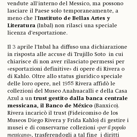
vendute all'interno del Messico, ma possono
lasciare il Paese solo temporaneamente, a
meno che l’
Instituto de Bellas Artes y
Literatura
(Inbal) non rilasci una speciale
licenza d’esportazione.
Il 3 aprile l’Inbal ha diffuso una dichiarazione
in risposta alle accuse di Trujillo Soto in cui
chiarisce di non aver rilasciato permessi per
«esportazioni definitive» di opere di Rivera o
di Kahlo. Oltre allo status giuridico speciale
delle loro opere, nel 1955 Rivera affidò le
collezioni del Museo Anahuacalli e della Casa
Azul a un
trust gestito dalla banca centrale
messicana, il Banco de México
(Banxico).
Rivera incaricò il trust (Fideicomiso de los
Museos Diego Rivera y Frida Kahlo) di gestire i
musei e di conservarne collezioni «
per il popolo
messicano
», trasferendogli a tal fine i diritti