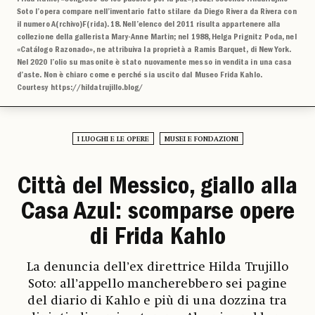
Soto l’opera compare nell’inventario fatto stilare da Diego Rivera da Rivera con
il numero A(rchivo)F(rida). 18. Nell’elenco del 2011 risulta appartenere alla
collezione della gallerista Mary-Anne Martin; nel 1988, Helga Prignitz Poda, nel
«Catálogo Razonado», ne attribuiva la proprietà a Ramis Barquet, di New York.
Nel 2020 l’olio su masonite è stato nuovamente messo in vendita in una casa
d’aste. Non è chiaro come e perché sia uscito dal Museo Frida Kahlo.
Courtesy https://hildatrujillo.blog/
I LUOGHI E LE OPERE
MUSEI E FONDAZIONI
Città del Messico, giallo alla
Casa Azul: scomparse opere
di Frida Kahlo
La denuncia dell’ex direttrice Hilda Trujillo
Soto: all’appello mancherebbero sei pagine
del diario di Kahlo e più di una dozzina tra