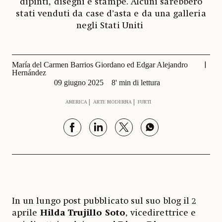
dipinti, disegni e stampe. Alcuni sarebbero
stati venduti da case d’asta e da una galleria
negli Stati Uniti
María del Carmen Barrios Giordano ed Edgar Alejandro
Hernández
09 giugno 2025
8' min di lettura
AMERICA
ARTE MODERNA
FURTI
In un lungo post pubblicato sul suo blog il 2
aprile
Hilda Trujillo Soto
, vicedirettrice e