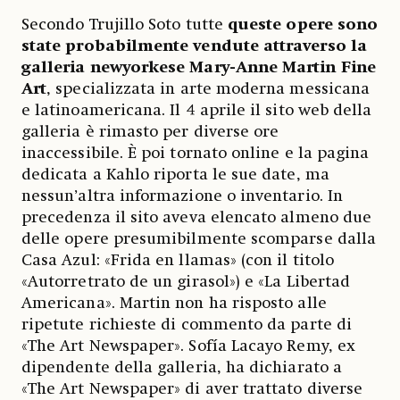
Secondo Trujillo Soto tutte
queste opere sono
state probabilmente vendute attraverso la
galleria newyorkese Mary-Anne Martin Fine
Art
, specializzata in arte moderna messicana
e latinoamericana. Il 4 aprile il sito web della
galleria è rimasto per diverse ore
inaccessibile. È poi tornato online e la pagina
dedicata a Kahlo riporta le sue date, ma
nessun’altra informazione o inventario. In
precedenza il sito aveva elencato almeno due
delle opere presumibilmente scomparse dalla
Casa Azul: «Frida en llamas» (con il titolo
«Autorretrato de un girasol») e «La Libertad
Americana». Martin non ha risposto alle
ripetute richieste di commento da parte di
«The Art Newspaper». Sofía Lacayo Remy, ex
dipendente della galleria, ha dichiarato a
«The Art Newspaper» di aver trattato diverse