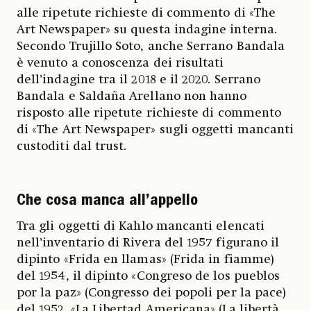
alle ripetute richieste di commento di «The
Art Newspaper» su questa indagine interna.
Secondo Trujillo Soto, anche Serrano Bandala
è venuto a conoscenza dei risultati
dell’indagine tra il 2018 e il 2020. Serrano
Bandala e Saldaña Arellano non hanno
risposto alle ripetute richieste di commento
di «The Art Newspaper» sugli oggetti mancanti
custoditi dal trust.
Che cosa manca all’appello
Tra gli oggetti di Kahlo mancanti elencati
nell’inventario di Rivera del 1957 figurano il
dipinto «Frida en llamas» (Frida in fiamme)
del 1954, il dipinto «Congreso de los pueblos
por la paz» (Congresso dei popoli per la pace)
del 1952, «La Libertad Americana» (La libertà