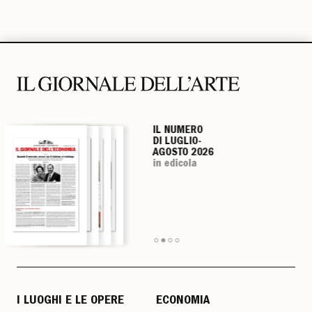
IL NUMERO
IL NUMERO
IL NUMERO
IL NUMERO
DI LUGLIO-
DI LUGLIO-
DI LUGLIO-
DI LUGLIO-
AGOSTO 2026
AGOSTO 2026
AGOSTO 2026
AGOSTO 2026
in edicola
in edicola
in edicola
in edicola
I LUOGHI E LE OPERE
ECONOMIA