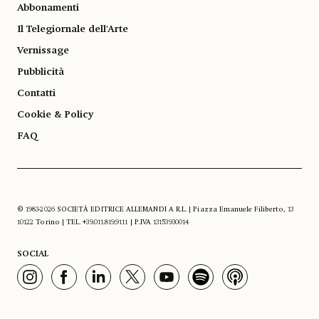
Abbonamenti
Il Telegiornale dell'Arte
Vernissage
Pubblicità
Contatti
Cookie & Policy
FAQ
© 1983-2026 SOCIETÀ EDITRICE ALLEMANDI A R.L. | Piazza Emanuele Filiberto, 13
10122 Torino | TEL. +39.011.819.9111 | P.IVA 13153930014
SOCIAL