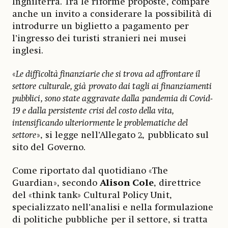
Inghilterra. Tra le riforme proposte, compare
anche un invito a considerare la possibilità di
introdurre un biglietto a pagamento per
l’ingresso dei turisti stranieri nei musei
inglesi.
«
Le difficoltà finanziarie che si trova ad affrontare il
settore culturale, già provato dai tagli ai finanziamenti
pubblici, sono state aggravate dalla pandemia di Covid-
19 e dalla persistente crisi del costo della vita,
intensificando ulteriormente le problematiche del
settore
», si legge nell’Allegato 2, pubblicato sul
sito del Governo.
Come riportato dal quotidiano «The
Guardian», secondo
Alison Cole
, direttrice
del «think tank» Cultural Policy Unit,
specializzato nell’analisi e nella formulazione
di politiche pubbliche per il settore, si tratta