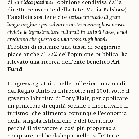
di «
un’idea pessima
» (opinione condivisa dalla
direttrice uscente della Tate, Maria Balshaw).
L’analista sostiene che «
esiste un modo di gran
lunga migliore per salvare i nostri meravigliosi musei
civici e le infrastrutture culturali in tutto il Paese, e noi
crediamo che questo sia una tassa sugli hotel
».
L’ipotesi di istituire una tassa di soggiorno
piace anche al 72% dell’opinione pubblica, ha
rilevato una ricerca dell’ente benefico
Art
Fund
.
L’ingresso gratuito nelle collezioni nazionali
del Regno Unito fu introdotto nel 2001, sotto il
governo laburista di Tony Blair, per applicare
un principio di equità sociale e incentivare il
turismo, che alimenta comunque l’economia
della singola istituzione e del territorio
perché il visitatore è così più propenso a
comprare nel bookshop e nelle caffetterie,